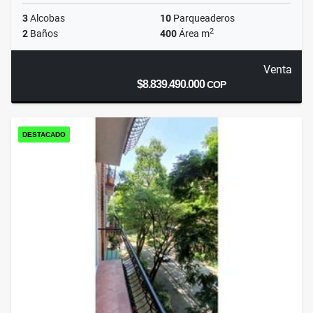
3
Alcobas
10
Parqueaderos
2
2
Baños
400
Área m
Venta
$8.839.490.000
COP
DESTACADO