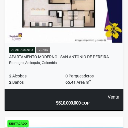
APARTAMENTO
VENTA
APARTAMENTO MODERNO - SAN ANTONIO DE PEREIRA
Rionegro, Antioquia, Colombia
2
Alcobas
0
Parqueaderos
2
2
Baños
65.41
Área m
Venta
$510.000.000
COP
DESTACADO