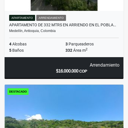
APARTAMENTO
ARRENDAMIENTO
APARTAMENTO DE 332 MTRS EN ARRIENDO EN EL POBLA…
Medellín, Antioquia, Colombia
4
Alcobas
3
Parqueaderos
2
5
Baños
332
Área m
Arrendamiento
$16.000.000
COP
DESTACADO