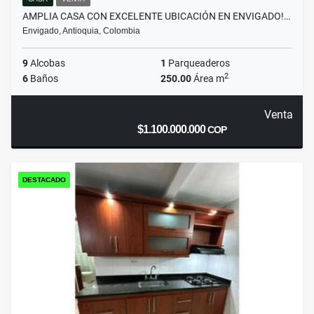
AMPLIA CASA CON EXCELENTE UBICACIÓN EN ENVIGADO!…
Envigado, Antioquia, Colombia
9
Alcobas
1
Parqueaderos
2
6
Baños
250.00
Área m
Venta
$1.100.000.000
COP
DESTACADO