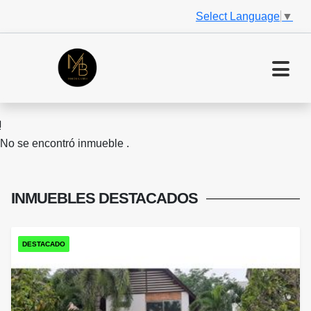
Select Language
▼
No se encontró inmueble .
INMUEBLES
DESTACADOS
DESTACADO