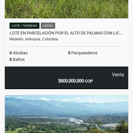
LOTE / TERRENO
VENTA
LOTE EN PARCELACIÓN POR EL ALTO DE PALMAS CON LIC…
Medellín, Antioquia, Colombia
0
Alcobas
0
Parqueaderos
0
Baños
Venta
$600.000.000
COP