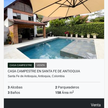
CASA CAMPESTRE
VENTA
CASA CAMPESTRE EN SANTA FE DE ANTIOQUIA
Santa Fe de Antioquia, Antioquia, Colombia
3
Alcobas
2
Parqueaderos
2
3
Baños
158
Área m
Venta