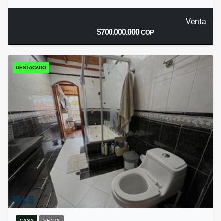
Venta
$700.000.000
COP
DESTACADO
CASA
VENTA