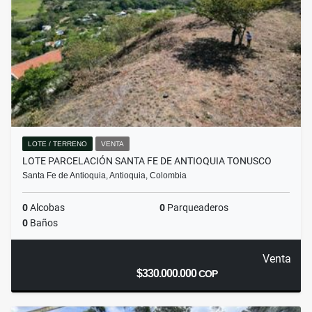
LOTE / TERRENO
VENTA
LOTE PARCELACIÓN SANTA FE DE ANTIOQUIA TONUSCO
Santa Fe de Antioquia, Antioquia, Colombia
0
Alcobas
0
Parqueaderos
0
Baños
Venta
$330.000.000
COP