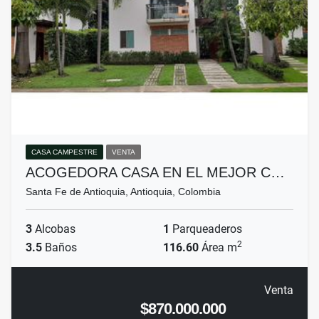
CASA CAMPESTRE
VENTA
ACOGEDORA CASA EN EL MEJOR C…
Santa Fe de Antioquia, Antioquia, Colombia
3
Alcobas
1
Parqueaderos
2
3.5
Baños
116.60
Área m
Venta
$870.000.000