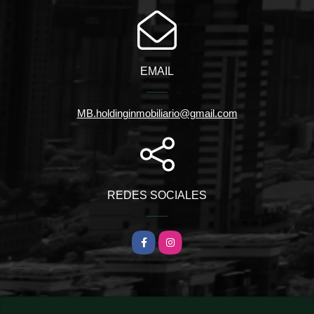
EMAIL
MB.holdinginmobiliario@gmail.com
REDES SOCIALES
Facebook
Instagram