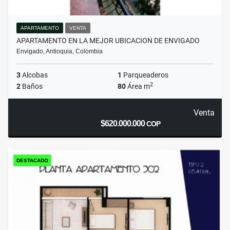
APARTAMENTO
VENTA
APARTAMENTO EN LA MEJOR UBICACION DE ENVIGADO
Envigado, Antioquia, Colombia
3
Alcobas
1
Parqueaderos
2
2
Baños
80
Área m
Venta
$620.000.000
COP
DESTACADO