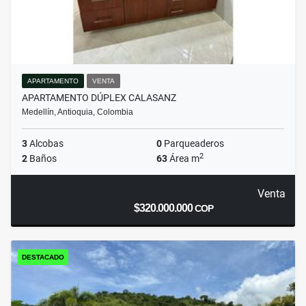
APARTAMENTO
VENTA
APARTAMENTO DÚPLEX CALASANZ
Medellín, Antioquia, Colombia
3
Alcobas
0
Parqueaderos
2
2
Baños
63
Área m
Venta
$320.000.000
COP
DESTACADO