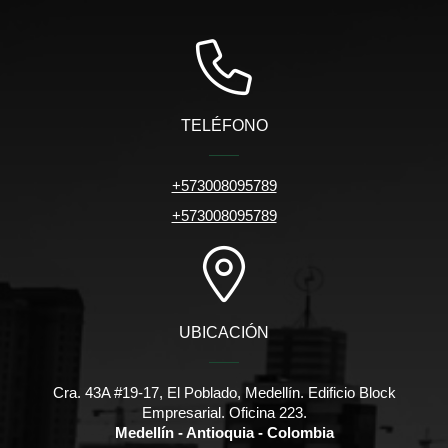
TELÉFONO
+573008095789
+573008095789
UBICACIÓN
Cra. 43A #19-17, El Poblado, Medellín. Edificio Block
Empresarial. Oficina 223.
Medellín - Antioquia - Colombia