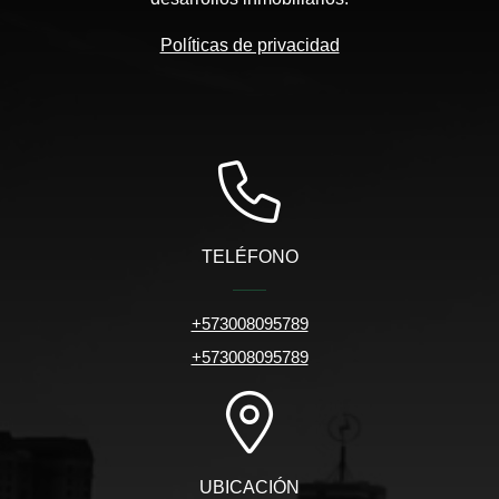
Políticas de privacidad
TELÉFONO
+573008095789
+573008095789
UBICACIÓN