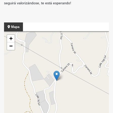
seguirá valorizándose, te está esperando!
Mapa
+
−