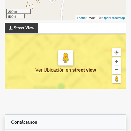
200 m
500 ft
Leaflet
| Wasi - ©
OpenStreetMap
Street View
Ver Ubicación
en
street view
Contáctanos