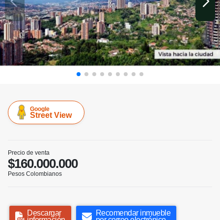
Google
Street View
Precio de venta
$160.000.000
Pesos Colombianos
Descargar
Recomendar inmueble
información
por correo electrónico