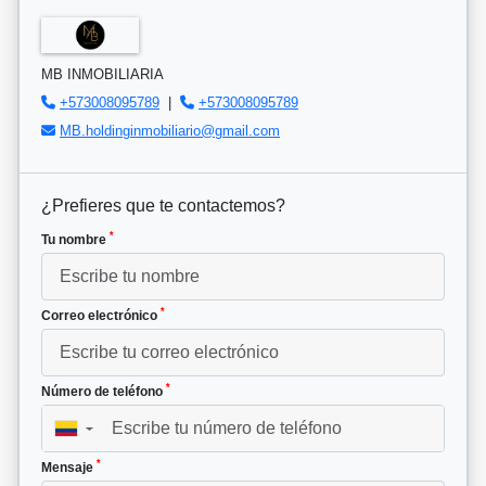
MB INMOBILIARIA
+573008095789
|
+573008095789
MB.holdinginmobiliario@gmail.com
¿Prefieres que te contactemos?
*
Tu nombre
*
Correo electrónico
*
Número de teléfono
▼
*
Mensaje