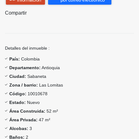
Compartir
Detalles del inmueble :
País:
Colombia
Departamento:
Antioquia
Ciudad:
Sabaneta
Zona / barrio:
Las Lomitas
Código:
10010678
Estado:
Nuevo
Área Construida:
52 m²
Área Privada:
47 m²
Alcobas:
3
Baños:
2