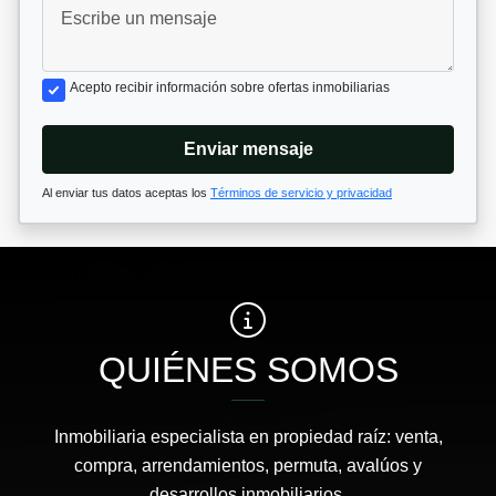
Acepto recibir información sobre ofertas inmobiliarias
Enviar mensaje
Al enviar tus datos aceptas los
Términos de servicio y privacidad
QUIÉNES SOMOS
Inmobiliaria especialista en propiedad raíz: venta,
compra, arrendamientos, permuta, avalúos y
desarrollos inmobiliarios.