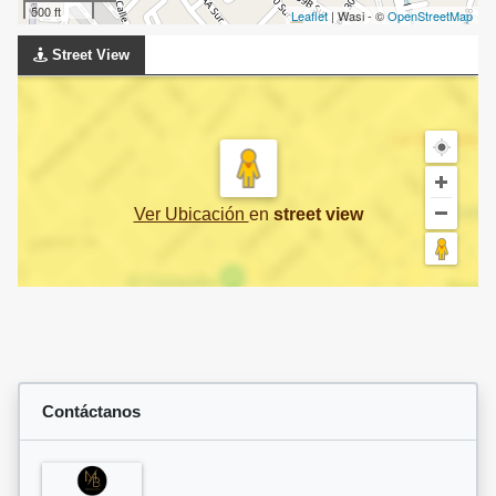
500 ft
Leaflet
| Wasi - ©
OpenStreetMap
Street View
Ver Ubicación
en
street view
Contáctanos