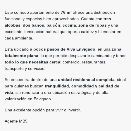
Este cómodo apartamento de
76 m²
ofrece una distribución
funcional y espacios bien aprovechados. Cuenta con
tres
alcobas
,
dos baños
,
balcón
,
cocina
,
zona de ropas
y una
excelente iluminación natural que aporta calidez y bienestar en
cada ambiente.
Está ubicado a
pocos pasos de Viva Envigado
, en una
zona
totalmente plana
, lo que permite desplazarte caminando y tener
todo lo que necesitas cerca
: comercio, restaurantes,
transporte y servicios.
Se encuentra dentro de una
unidad residencial completa
, ideal
para quienes buscan
tranquilidad, comodidad y calidad de
vida
, sin renunciar a una ubicación estratégica y de alta
valorización en Envigado.
Una excelente opción para vivir o invertir.
Agente MB5