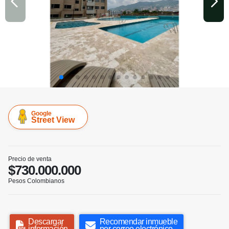
Google
Street View
Precio de venta
$730.000.000
Pesos Colombianos
Descargar
Recomendar inmueble
información
por correo electrónico