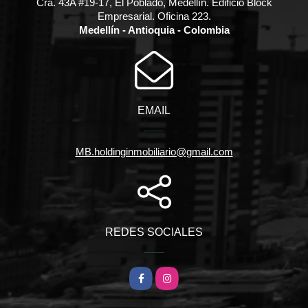
Cra. 43A #19-17, El Poblado, Medellín. Edificio Block
Empresarial. Oficina 223.
Medellín - Antioquia - Colombia
EMAIL
MB.holdinginmobiliario@gmail.com
REDES SOCIALES
Facebook
Instagram