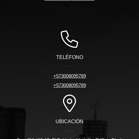
TELÉFONO
+573008095789
+573008095789
UBICACIÓN