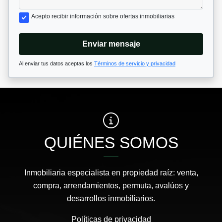
Acepto recibir información sobre ofertas inmobiliarias
Enviar mensaje
Al enviar tus datos aceptas los
Términos de servicio y privacidad
QUIÉNES SOMOS
Inmobiliaria especialista en propiedad raíz: venta,
compra, arrendamientos, permuta, avalúos y
desarrollos inmobiliarios.
Políticas de privacidad