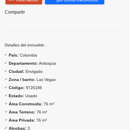
Compartir
Detalles del inmueble :
País:
Colombia
Departamento:
Antioquia
Ciudad:
Envigado
Zona / barrio:
Las Vegas
Código:
9726186
Estado:
Usado
Área Construida:
76 m²
Área Terreno:
76 m²
Área Privada:
76 m²
Alcobas:
3