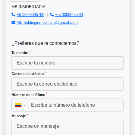
MB INMOBILIARIA
+573008095789
|
+573008095789
MB.holdinginmobiliario@gmail.com
¿Prefieres que te contactemos?
*
Tu nombre
*
Correo electrónico
*
Número de teléfono
▼
*
Mensaje