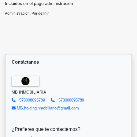
Incluidos en el pago administración :
Administración, Por definir
Contáctanos
MB INMOBILIARIA
+573008095789
|
+573008095789
MB.holdinginmobiliario@gmail.com
¿Prefieres que te contactemos?