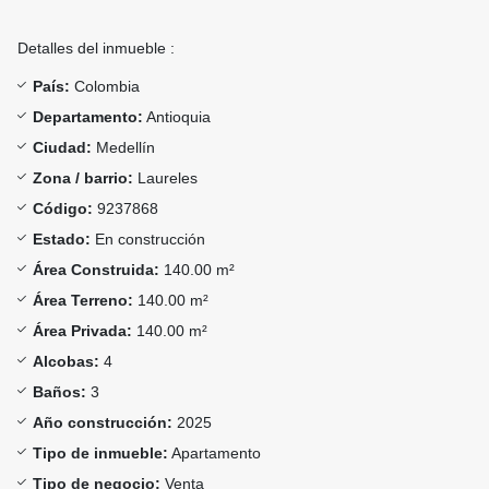
Detalles del inmueble :
País:
Colombia
Departamento:
Antioquia
Ciudad:
Medellín
Zona / barrio:
Laureles
Código:
9237868
Estado:
En construcción
Área Construida:
140.00 m²
Área Terreno:
140.00 m²
Área Privada:
140.00 m²
Alcobas:
4
Baños:
3
Año construcción:
2025
Tipo de inmueble:
Apartamento
Tipo de negocio:
Venta