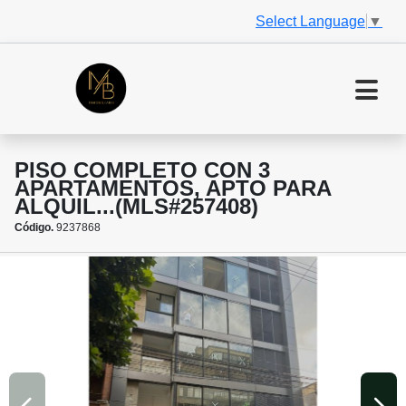
Select Language
▼
PISO COMPLETO CON 3
APARTAMENTOS, APTO PARA
ALQUIL...(MLS#257408)
Código.
9237868