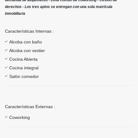
demanda de alojamiento - ⁠zona común de coworking - Cesión de
derechos - Los tres aptos se entregan con una sola matrícula
inmobiliaria
Características Internas :
Alcoba con baño
Alcoba con vestier
Cocina Abierta
Cocina integral
Salón comedor
Características Externas :
Coworking