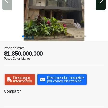
Precio de venta
$1.850.000.000
Pesos Colombianos
Descargar
Recomendar inmueble
información
por correo electrónico
Compartir