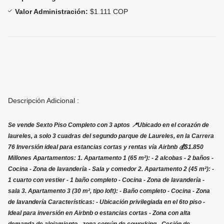
Valor Administración:
$1.111 COP
Descripción Adicional :
Se vende Sexto Piso Completo con 3 aptos 📍Ubicado en el corazón de
laureles, a solo 3 cuadras del segundo parque de Laureles, en la Carrera
76 Inversión ideal para estancias cortas y rentas vía Airbnb 💰$1.850
Millones Apartamentos: 1. Apartamento 1 (65 m²): - 2 alcobas - 2 baños -
Cocina - Zona de lavandería - Sala y comedor 2. Apartamento 2 (45 m²): -
1 cuarto con vestier - 1 baño completo - Cocina - Zona de lavandería -
⁠sala 3. Apartamento 3 (30 m², tipo loft): - Baño completo - Cocina - Zona
de lavandería Características: - Ubicación privilegiada en el 6to piso -
Ideal para inversión en Airbnb o estancias cortas - Zona con alta