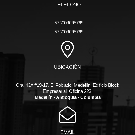
TELÉFONO
+573008095789
+573008095789
UBICACIÓN
Cra. 43A #19-17, El Poblado, Medellín. Edificio Block
Empresarial. Oficina 223.
Medellín - Antioquia - Colombia
EMAIL