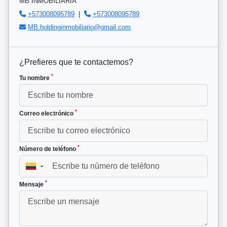
MB INMOBILIARIA
+573008095789
|
+573008095789
MB.holdinginmobiliario@gmail.com
¿Prefieres que te contactemos?
*
Tu nombre
*
Correo electrónico
*
Número de teléfono
▼
*
Mensaje