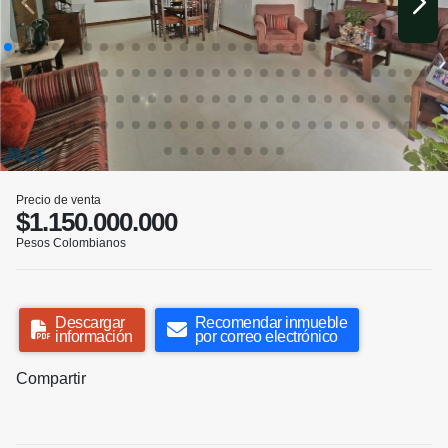
Precio de venta
$1.150.000.000
Pesos Colombianos
Descargar
Recomendar inmueble
información
por correo electrónico
Compartir