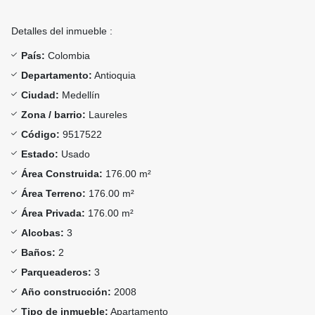
Detalles del inmueble :
País:
Colombia
Departamento:
Antioquia
Ciudad:
Medellín
Zona / barrio:
Laureles
Código:
9517522
Estado:
Usado
Área Construida:
176.00 m²
Área Terreno:
176.00 m²
Área Privada:
176.00 m²
Alcobas:
3
Baños:
2
Parqueaderos:
3
Año construcción:
2008
Tipo de inmueble:
Apartamento