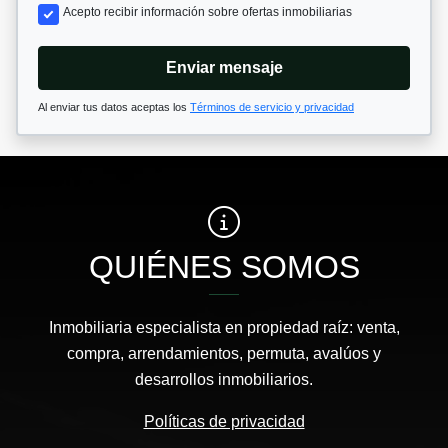
Acepto recibir información sobre ofertas inmobiliarias
Enviar mensaje
Al enviar tus datos aceptas los
Términos de servicio y privacidad
QUIÉNES SOMOS
Inmobiliaria especialista en propiedad raíz: venta,
compra, arrendamientos, permuta, avalúos y
desarrollos inmobiliarios.
Políticas de privacidad