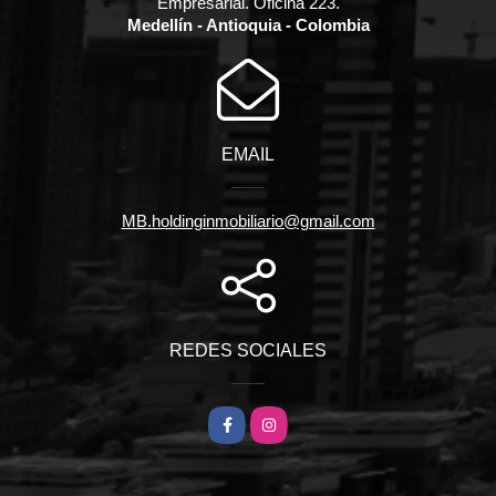
Empresarial. Oficina 223.
Medellín - Antioquia - Colombia
EMAIL
MB.holdinginmobiliario@gmail.com
REDES SOCIALES
Facebook
Instagram