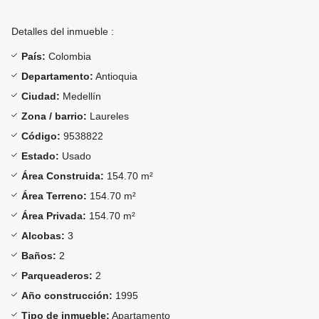
Detalles del inmueble :
País:
Colombia
Departamento:
Antioquia
Ciudad:
Medellín
Zona / barrio:
Laureles
Código:
9538822
Estado:
Usado
Área Construida:
154.70 m²
Área Terreno:
154.70 m²
Área Privada:
154.70 m²
Alcobas:
3
Baños:
2
Parqueaderos:
2
Año construcción:
1995
Tipo de inmueble:
Apartamento