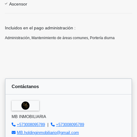
Ascensor
Incluidos en el pago administración :
Administración, Mantenimiento de áreas comunes, Porterí­a diurna
Contáctanos
MB INMOBILIARIA
+573008095789
|
+573008095789
MB.holdinginmobiliario@gmail.com