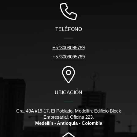
TELÉFONO
+573008095789
+573008095789
UBICACIÓN
Cra. 43A #19-17, El Poblado, Medellín. Edificio Block
Empresarial. Oficina 223.
Medellín - Antioquia - Colombia