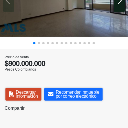
Precio de venta
$900.000.000
Pesos Colombianos
Descargar
Recomendar inmueble
información
por correo electrónico
Compartir