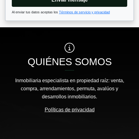
Al enviar tus datos aceptas los
Términos de servicio y privacidad
QUIÉNES SOMOS
Inmobiliaria especialista en propiedad raíz: venta,
compra, arrendamientos, permuta, avalúos y
desarrollos inmobiliarios.
Políticas de privacidad