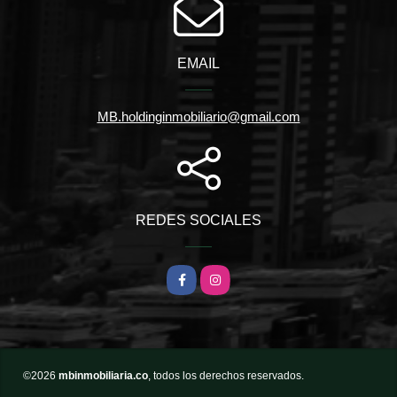
EMAIL
MB.holdinginmobiliario@gmail.com
REDES SOCIALES
Facebook
Instagram
©2026
mbinmobiliaria.co
, todos los derechos reservados.