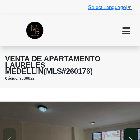
Select Language
▼
VENTA DE APARTAMENTO
LAURELES
MEDELLIN(MLS#260176)
Código.
9538822