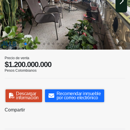
Precio de venta
$1.200.000.000
Pesos Colombianos
Descargar
Recomendar inmueble
información
por correo electrónico
Compartir