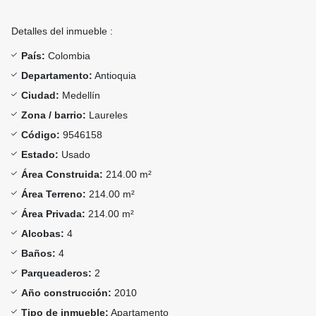
Detalles del inmueble :
País:
Colombia
Departamento:
Antioquia
Ciudad:
Medellín
Zona / barrio:
Laureles
Código:
9546158
Estado:
Usado
Área Construida:
214.00 m²
Área Terreno:
214.00 m²
Área Privada:
214.00 m²
Alcobas:
4
Baños:
4
Parqueaderos:
2
Año construcción:
2010
Tipo de inmueble:
Apartamento