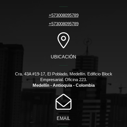
+573008095789
+573008095789
UBICACIÓN
Cra. 43A #19-17, El Poblado, Medellín. Edificio Block
Empresarial. Oficina 223.
Medellín - Antioquia - Colombia
EMAIL