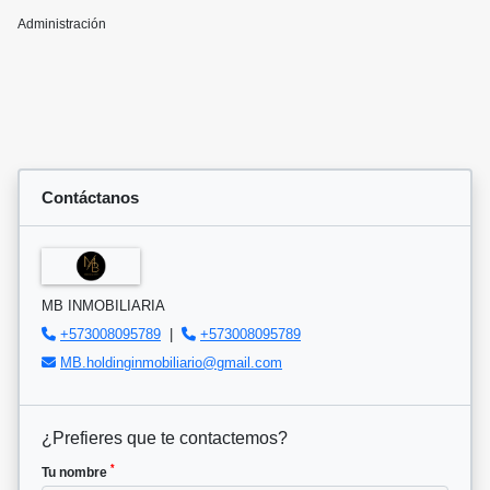
Administración
Contáctanos
MB INMOBILIARIA
+573008095789
|
+573008095789
MB.holdinginmobiliario@gmail.com
¿Prefieres que te contactemos?
*
Tu nombre