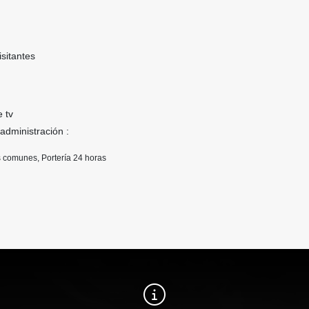
sitantes
e tv
 administración :
 comunes, Portería 24 horas