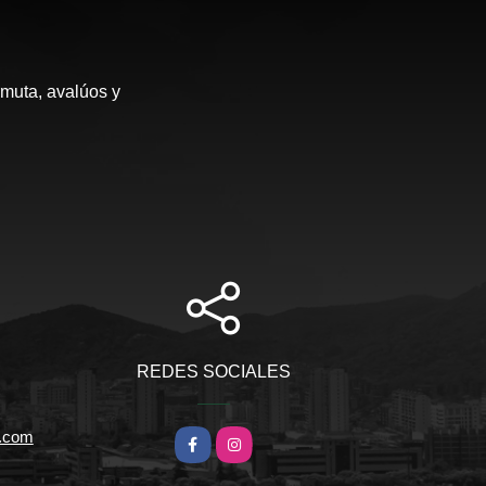
rmuta, avalúos y
REDES SOCIALES
l.com
Facebook
Instagram