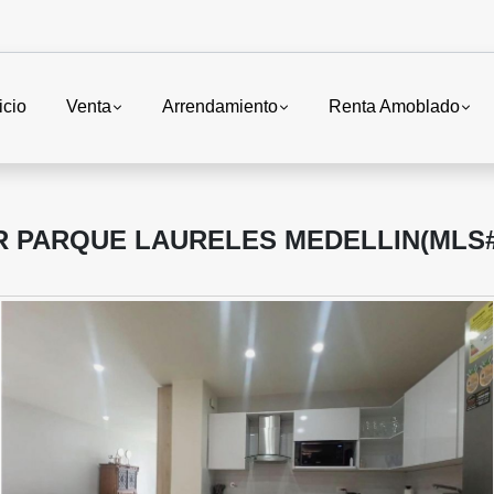
icio
Venta
Arrendamiento
Renta Amoblado
 PARQUE LAURELES MEDELLIN(MLS#