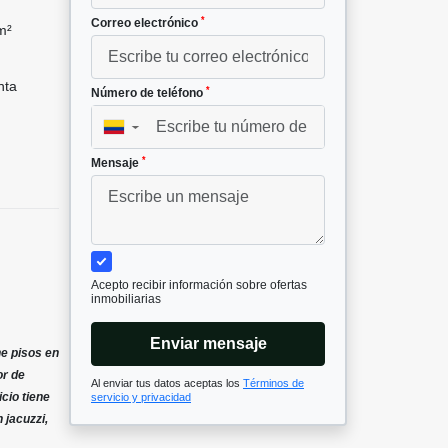
*
Correo electrónico
m²
nta
*
Número de teléfono
▼
*
Mensaje
Acepto recibir información sobre ofertas
inmobiliarias
Enviar mensaje
ne pisos en
or de
Al enviar tus datos aceptas los
Términos de
cio tiene
servicio y privacidad
 jacuzzi,