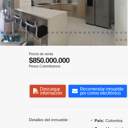
Precio de venta
$850.000.000
Pesos Colombianos
Descargar
Recomendar inmueble
información
por correo electrónico
Detalles del inmueble :
País:
Colombia