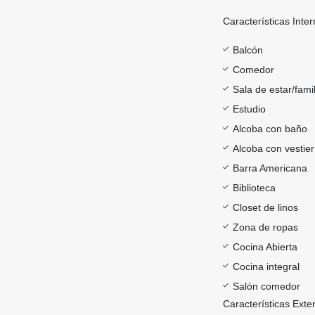
Características Inter
Balcón
Comedor
Sala de estar/famil
Estudio
Alcoba con baño
Alcoba con vestier
Barra Americana
Biblioteca
Closet de linos
Zona de ropas
Cocina Abierta
Cocina integral
Salón comedor
Características Exte