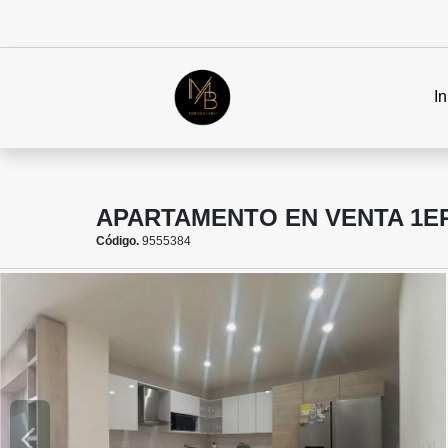
In
APARTAMENTO EN VENTA 1ER
Código.
9555384