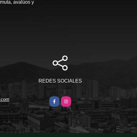
rmuta, avalúos y
REDES SOCIALES
l.com
Facebook
Instagram