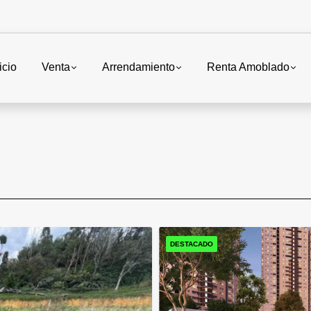
icio
Venta
Arrendamiento
Renta Amoblado
DESTACADO