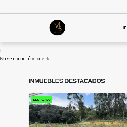
In
No se encontró inmueble .
INMUEBLES
DESTACADOS
DESTACADO