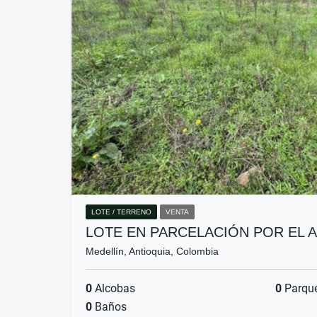
LOTE / TERRENO
VENTA
LOTE EN PARCELACIÓN POR EL 
Medellín, Antioquia, Colombia
0
Alcobas
0
Parqu
0
Baños