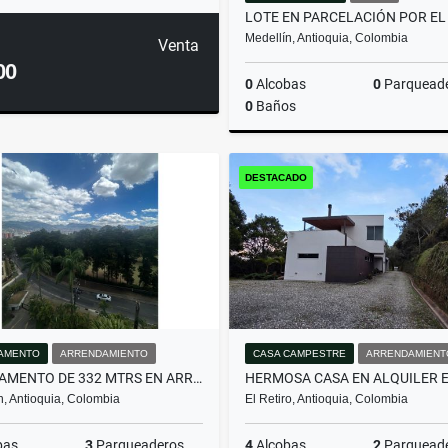
Medellín, Antioquia, Colombia
Venta
00
0
Alcobas
0
Parquead
0
Baños
DESTACADO
$600.000.000
AMENTO
ARRENDAMIENTO
CASA CAMPESTRE
ARRENDAMIENT
APARTAMENTO DE 332 MTRS EN ARRIENDO EN EL POBLADO, MEDELLÍN
n, Antioquia, Colombia
El Retiro, Antioquia, Colombia
bas
3
Parqueaderos
4
Alcobas
2
Parquead