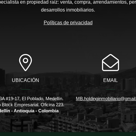
pecialista en propiedad raíz: venta, compra, arrendamientos, pe
desarrollos inmobiliarios.
Políticas de privacidad
UBICACIÓN
EMAIL
3A #19-17, El Poblado, Medellín.
MB.holdinginmobiliario@gmai
io Block Empresarial. Oficina 223.
ellín - Antioquia - Colombia