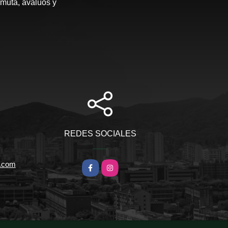
rmuta, avalúos y
REDES SOCIALES
l.com
Facebook
Instagram