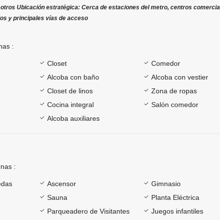
re otros Ubicación estratégica: Cerca de estaciones del metro, centros comercia
os y principales vías de acceso
nas :
Closet
Comedor
Alcoba con baño
Alcoba con vestier
Closet de linos
Zona de ropas
Cocina integral
Salón comedor
Alcoba auxiliares
rnas :
edas
Ascensor
Gimnasio
Sauna
Planta Eléctrica
Parqueadero de Visitantes
Juegos infantiles