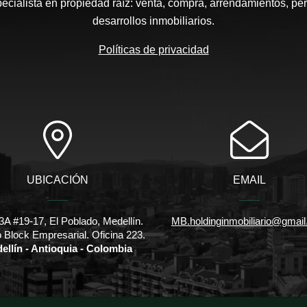
pecialista en propiedad raíz: venta, compra, arrendamientos, pe
desarrollos inmobiliarios.
Políticas de privacidad
UBICACIÓN
EMAIL
3A #19-17, El Poblado, Medellín.
MB.holdinginmobiliario@gmai
io Block Empresarial. Oficina 223.
ellín - Antioquia - Colombia