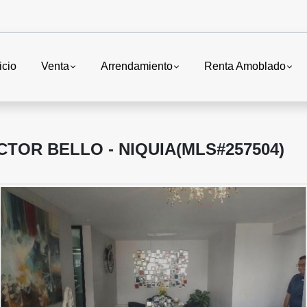
icio
Venta
Arrendamiento
Renta Amoblado
TOR BELLO - NIQUIA(MLS#257504)