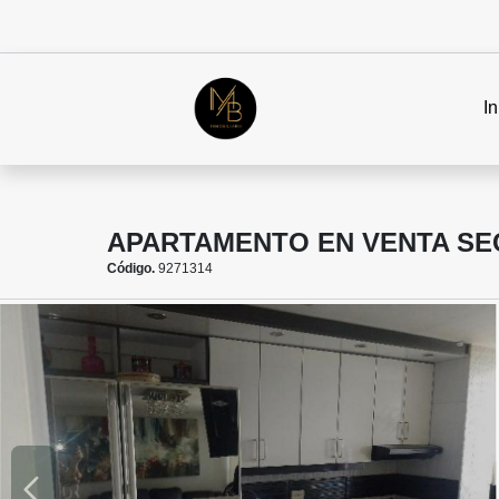
In
APARTAMENTO EN VENTA SEC
Código.
9271314