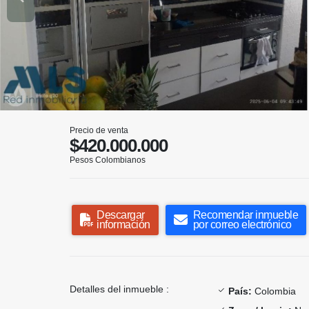
Precio de venta
$420.000.000
Pesos Colombianos
Descargar
Recomendar inmueble
información
por correo electrónico
Detalles del inmueble :
País:
Colombia