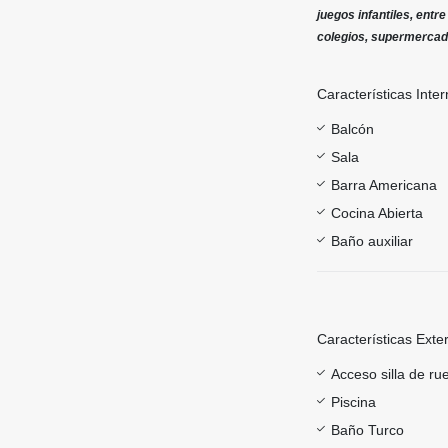
juegos infantiles, ent
colegios, supermercad
Características Inter
Balcón
Sala
Barra Americana
Cocina Abierta
Baño auxiliar
Características Exte
Acceso silla de ru
Piscina
Baño Turco