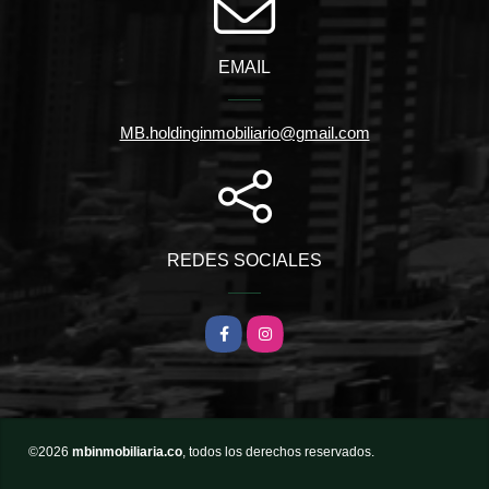
EMAIL
MB.holdinginmobiliario@gmail.com
REDES SOCIALES
Facebook
Instagram
©2026
mbinmobiliaria.co
, todos los derechos reservados.