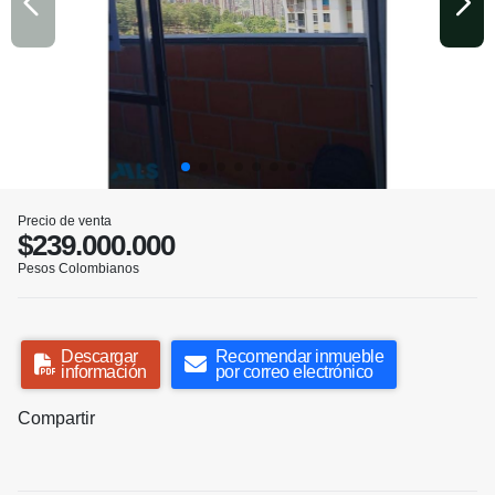
Precio de venta
$239.000.000
Pesos Colombianos
Descargar
Recomendar inmueble
información
por correo electrónico
Compartir