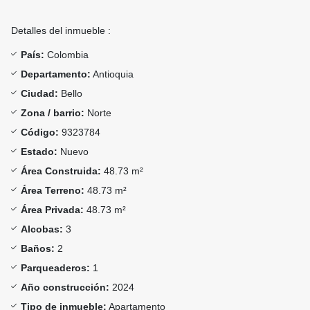
Detalles del inmueble :
País:
Colombia
Departamento:
Antioquia
Ciudad:
Bello
Zona / barrio:
Norte
Código:
9323784
Estado:
Nuevo
Área Construida:
48.73 m²
Área Terreno:
48.73 m²
Área Privada:
48.73 m²
Alcobas:
3
Baños:
2
Parqueaderos:
1
Año construcción:
2024
Tipo de inmueble:
Apartamento