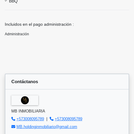
BBQ
Incluidos en el pago administración :
Administración
Contáctanos
MB INMOBILIARIA
+573008095789
|
+573008095789
MB.holdinginmobiliario@gmail.com