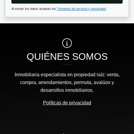
Al enviar tus datos aceptas los
Términos de servicio y privacidad
QUIÉNES SOMOS
Inmobiliaria especialista en propiedad raíz: venta,
compra, arrendamientos, permuta, avalúos y
desarrollos inmobiliarios.
Políticas de privacidad