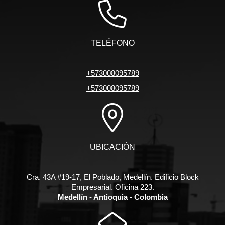
TELÉFONO
+573008095789
+573008095789
UBICACIÓN
Cra. 43A #19-17, El Poblado, Medellín. Edificio Block
Empresarial. Oficina 223.
Medellín - Antioquia - Colombia