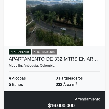
APARTAMENTO
ARRENDAMIENTO
APARTAMENTO DE 332 MTRS EN AR…
Medellín, Antioquia, Colombia
4
Alcobas
3
Parqueaderos
2
5
Baños
332
Área m
Arrendamiento
$16.000.000