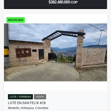
$382.480.000
COP
DESTACADO
LOTE / TERRENO
VENTA
LOTE EN SAN FELIX #28
Medellín, Antioquia, Colombia