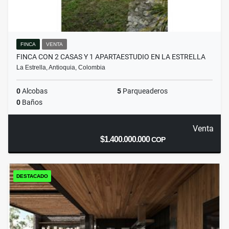
FINCA
VENTA
FINCA CON 2 CASAS Y 1 APARTAESTUDIO EN LA ESTRELLA
La Estrella, Antioquia, Colombia
0
Alcobas
5
Parqueaderos
0
Baños
Venta
$1.400.000.000
COP
DESTACADO