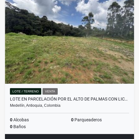
LOTE / TERRENO
VENTA
LOTE EN PARCELACIÓN POR EL ALTO DE PALMAS CON LIC…
Medellín, Antioquia, Colombia
0
Alcobas
0
Parqueaderos
0
Baños