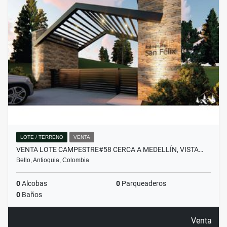
LOTE / TERRENO
VENTA
VENTA LOTE CAMPESTRE#58 CERCA A MEDELLÍN, VISTA…
Bello, Antioquia, Colombia
0
Alcobas
0
Parqueaderos
0
Baños
Venta