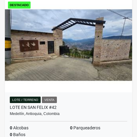
DESTACADO
LOTE / TERRENO
VENTA
LOTE EN SAN FELIX #42
Medellín, Antioquia, Colombia
0
Alcobas
0
Parqueaderos
0
Baños