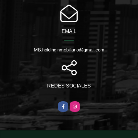
EMAIL
MB.holdinginmobiliario@gmail.com
REDES SOCIALES
Facebook
Instagram