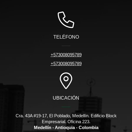
TELÉFONO
+573008095789
+573008095789
UBICACIÓN
Cra. 43A #19-17, El Poblado, Medellín. Edificio Block
Empresarial. Oficina 223.
Medellín - Antioquia - Colombia