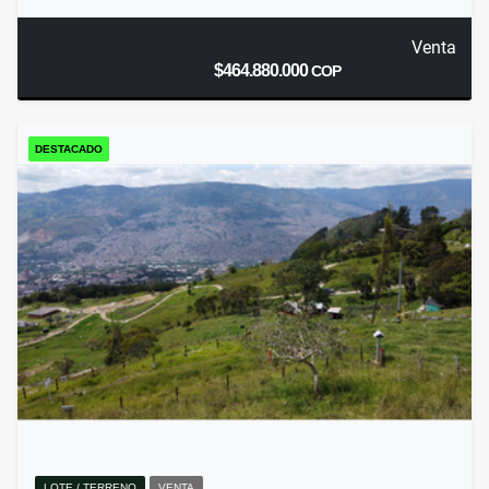
Venta
$464.880.000
COP
DESTACADO
LOTE / TERRENO
VENTA