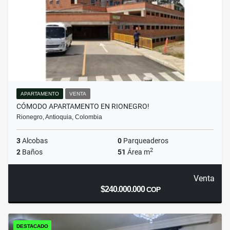
APARTAMENTO
VENTA
CÓMODO APARTAMENTO EN RIONEGRO!
Rionegro, Antioquia, Colombia
3
Alcobas
0
Parqueaderos
2
2
Baños
51
Área m
Venta
$240.000.000
COP
DESTACADO