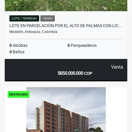
LOTE / TERRENO
VENTA
LOTE EN PARCELACIÓN POR EL ALTO DE PALMAS CON LIC…
Medellín, Antioquia, Colombia
0
Alcobas
0
Parqueaderos
0
Baños
Venta
$650.000.000
COP
DESTACADO