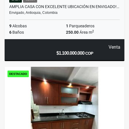
AMPLIA CASA CON EXCELENTE UBICACIÓN EN ENVIGADO!…
Envigado, Antioquia, Colombia
9
Alcobas
1
Parqueaderos
2
6
Baños
250.00
Área m
Venta
$1.100.000.000
COP
DESTACADO