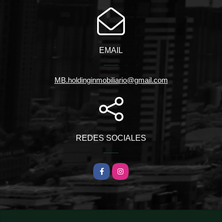
EMAIL
MB.holdinginmobiliario@gmail.com
REDES SOCIALES
Facebook
Instagram