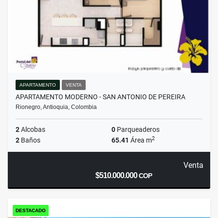
APARTAMENTO
VENTA
APARTAMENTO MODERNO - SAN ANTONIO DE PEREIRA
Rionegro, Antioquia, Colombia
2
Alcobas
0
Parqueaderos
2
2
Baños
65.41
Área m
Venta
$510.000.000
COP
DESTACADO