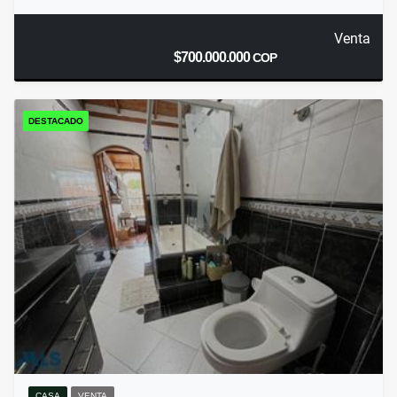
Venta
$700.000.000
COP
DESTACADO
CASA
VENTA