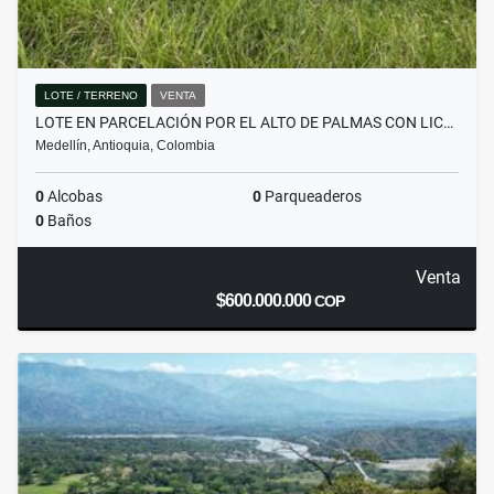
LOTE / TERRENO
VENTA
LOTE EN PARCELACIÓN POR EL ALTO DE PALMAS CON LIC…
Medellín, Antioquia, Colombia
0
Alcobas
0
Parqueaderos
0
Baños
Venta
$600.000.000
COP