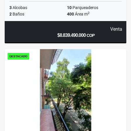
3
Alcobas
10
Parqueaderos
2
2
Baños
400
Área m
Venta
$8.839.490.000
COP
DESTACADO