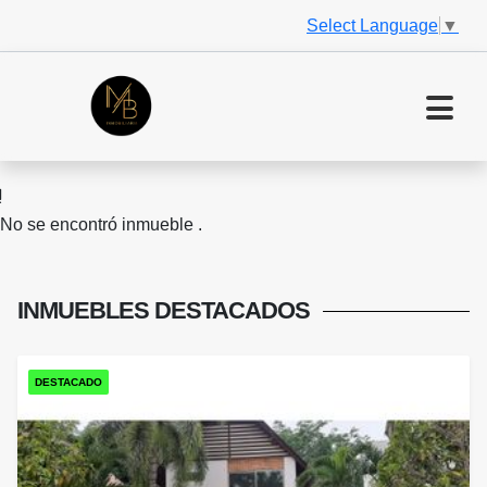
Select Language
▼
No se encontró inmueble .
INMUEBLES
DESTACADOS
DESTACADO