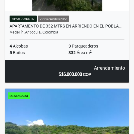
APARTAMENTO
ARRENDAMIENTO
APARTAMENTO DE 332 MTRS EN ARRIENDO EN EL POBLA…
Medellín, Antioquia, Colombia
4
Alcobas
3
Parqueaderos
2
5
Baños
332
Área m
Arrendamiento
$16.000.000
COP
DESTACADO