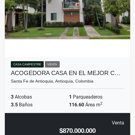
CASA CAMPESTRE
VENTA
ACOGEDORA CASA EN EL MEJOR C…
Santa Fe de Antioquia, Antioquia, Colombia
3
Alcobas
1
Parqueaderos
2
3.5
Baños
116.60
Área m
Venta
$870.000.000