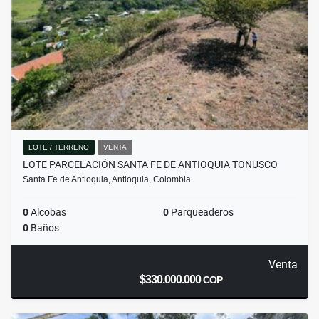
LOTE / TERRENO
VENTA
LOTE PARCELACIÓN SANTA FE DE ANTIOQUIA TONUSCO
Santa Fe de Antioquia, Antioquia, Colombia
0
Alcobas
0
Parqueaderos
0
Baños
Venta
$330.000.000
COP