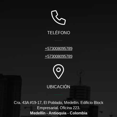
TELÉFONO
+573008095789
+573008095789
UBICACIÓN
Cra. 43A #19-17, El Poblado, Medellín. Edificio Block
Empresarial. Oficina 223.
Medellín - Antioquia - Colombia