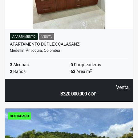
APARTAMENTO
VENTA
APARTAMENTO DÚPLEX CALASANZ
Medellín, Antioquia, Colombia
3
Alcobas
0
Parqueaderos
2
2
Baños
63
Área m
Venta
$320.000.000
COP
DESTACADO