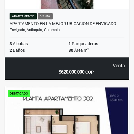
APARTAMENTO
VENTA
APARTAMENTO EN LA MEJOR UBICACION DE ENVIGADO
Envigado, Antioquia, Colombia
3
Alcobas
1
Parqueaderos
2
2
Baños
80
Área m
Venta
$620.000.000
COP
DESTACADO