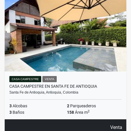
CASA CAMPESTRE
VENTA
CASA CAMPESTRE EN SANTA FE DE ANTIOQUIA
Santa Fe de Antioquia, Antioquia, Colombia
3
Alcobas
2
Parqueaderos
2
3
Baños
158
Área m
Venta