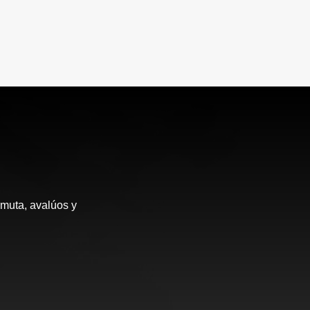
rmuta, avalúos y