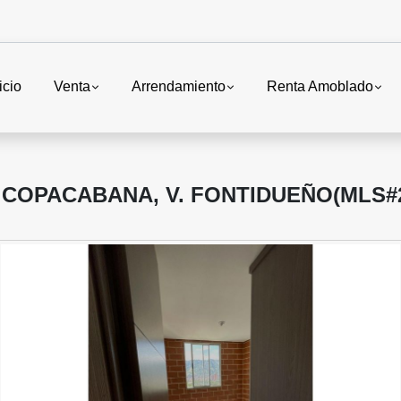
icio
Venta
Arrendamiento
Renta Amoblado
COPACABANA, V. FONTIDUEÑO(MLS#2