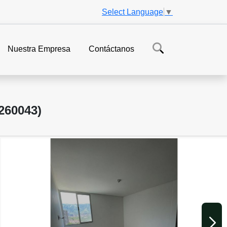
Select Language
▼
Nuestra Empresa
Contáctanos
60043)