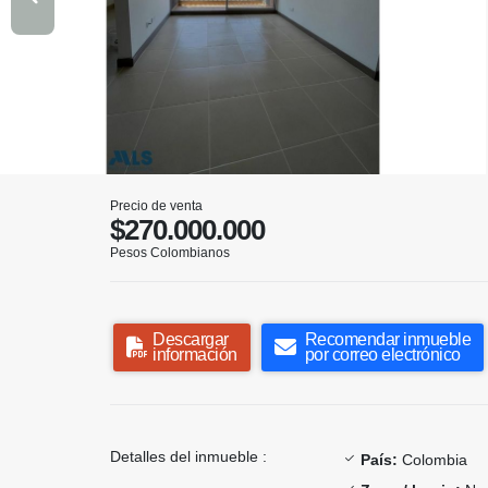
Precio de venta
$270.000.000
Pesos Colombianos
Descargar
Recomendar inmueble
información
por correo electrónico
Detalles del inmueble :
País:
Colombia