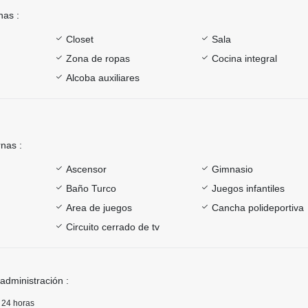
nas :
Closet
Sala
Zona de ropas
Cocina integral
Alcoba auxiliares
rnas :
Ascensor
Gimnasio
Baño Turco
Juegos infantiles
Area de juegos
Cancha polideportiva
Circuito cerrado de tv
 administración :
a 24 horas