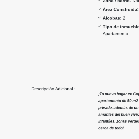
Zona / barrio:
Nor
Área Construida:
Alcobas:
2
Tipo de inmueble
Apartamento
Descripción Adicional :
¡Tu nuevo hogar en Cop
apartamento de 50 m2 co
privado, además de un 
amantes del buen vivir
infantíles, zonas verd
cerca de todo!