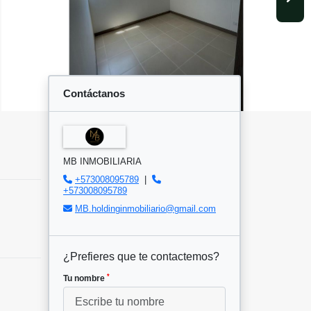
Contáctanos
MB INMOBILIARIA
+573008095789
|
+573008095789
MB.holdinginmobiliario@gmail.com
¿Prefieres que te contactemos?
*
Tu nombre