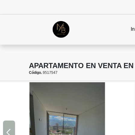
In
APARTAMENTO EN VENTA EN 
Código.
9517547