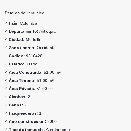
Detalles del inmueble :
País:
Colombia
Departamento:
Antioquia
Ciudad:
Medellín
Zona / barrio:
Occidente
Código:
9510428
Estado:
Usado
Área Construida:
51.00 m²
Área Terreno:
51.00 m²
Área Privada:
51.00 m²
Alcobas:
2
Baños:
2
Parqueaderos:
1
Año construcción:
2000
Tipo de inmueble:
Apartamento