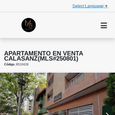
Select Language
▼
APARTAMENTO EN VENTA
CALASANZ(MLS#250801)
Código.
9510428