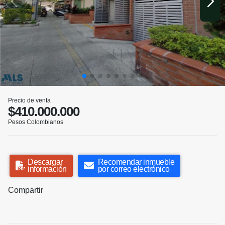
Precio de venta
$410.000.000
Pesos Colombianos
Descargar
Recomendar inmueble
información
por correo electrónico
Compartir