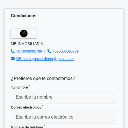
Contáctanos
MB INMOBILIARIA
+573008095789
|
+573008095789
MB.holdinginmobiliario@gmail.com
¿Prefieres que te contactemos?
*
Tu nombre
*
Correo electrónico
*
Número de teléfono