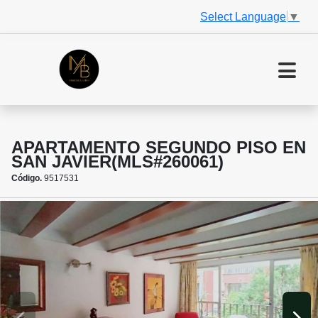
Select Language
▼
APARTAMENTO SEGUNDO PISO EN
SAN JAVIER(MLS#260061)
Código.
9517531