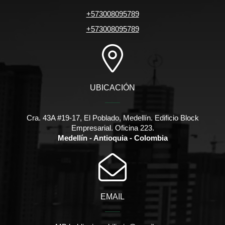
+573008095789
+573008095789
UBICACIÓN
Cra. 43A #19-17, El Poblado, Medellín. Edificio Block
Empresarial. Oficina 223.
Medellín - Antioquia - Colombia
EMAIL