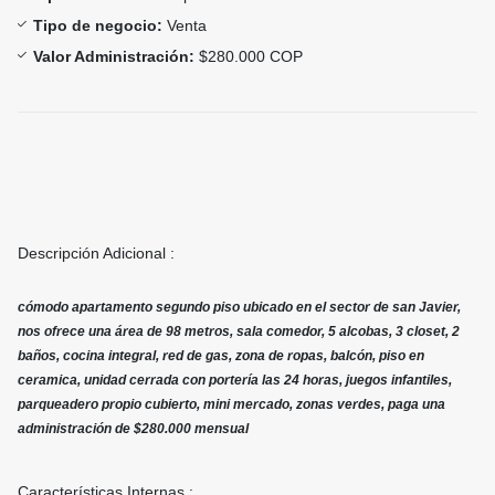
Tipo de negocio:
Venta
Valor Administración:
$280.000 COP
Descripción Adicional :
cómodo apartamento segundo piso ubicado en el sector de san Javier,
nos ofrece una área de 98 metros, sala comedor, 5 alcobas, 3 closet, 2
baños, cocina integral, red de gas, zona de ropas, balcón, piso en
ceramica, unidad cerrada con portería las 24 horas, juegos infantiles,
parqueadero propio cubierto, mini mercado, zonas verdes, paga una
administración de $280.000 mensual
Características Internas :