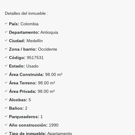
Detalles del inmueble :
País:
Colombia
Departamento:
Antioquia
Ciudad:
Medellín
Zona / barrio:
Occidente
Código:
9517531
Estado:
Usado
Área Construida:
98.00 m²
Área Terreno:
98.00 m²
Área Privada:
98.00 m²
Alcobas:
5
Baños:
2
Parqueaderos:
1
Año construcción:
1990
Tipo de inmueble:
Apartamento