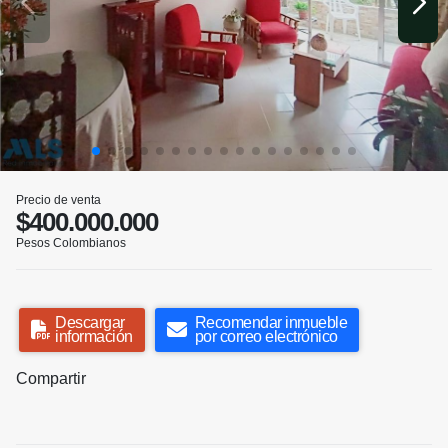
Precio de venta
$400.000.000
Pesos Colombianos
Descargar
Recomendar inmueble
información
por correo electrónico
Compartir