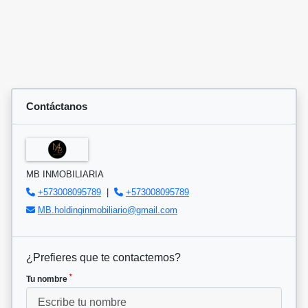
Contáctanos
MB INMOBILIARIA
+573008095789
|
+573008095789
MB.holdinginmobiliario@gmail.com
¿Prefieres que te contactemos?
*
Tu nombre