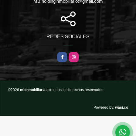
MB.holdinginmobiliario@gmail.com
REDES SOCIALES
Facebook
Instagram
©2026
mbinmobiliaria.co
, todos los derechos reservados.
wasi.co
Powered by: