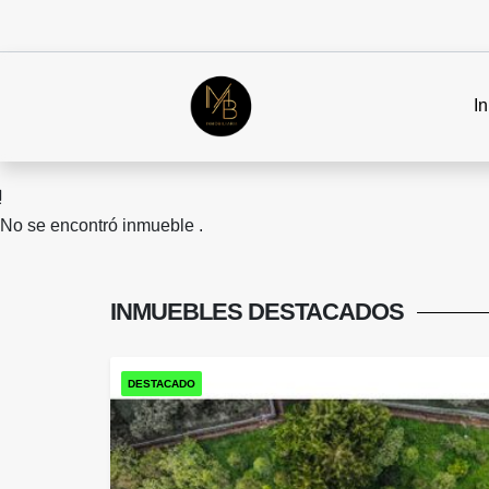
In
No se encontró inmueble .
INMUEBLES
DESTACADOS
DESTACADO