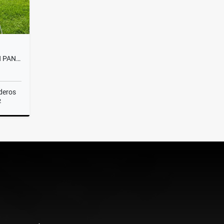
EXPECTACULAR CASA FINCA EN PANTANILLO ALTO DE PALMAS
deros
2
Venta