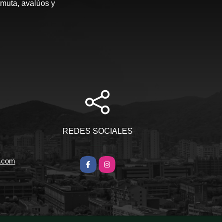
rmuta, avalúos y
REDES SOCIALES
l.com
Facebook
Instagram