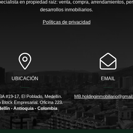
pecialista en propiedad raíz: venta, compra, arrendamientos, pe
desarrollos inmobiliarios.
Políticas de privacidad
UBICACIÓN
EMAIL
3A #19-17, El Poblado, Medellín.
MB.holdinginmobiliario@gmai
io Block Empresarial. Oficina 223.
ellín - Antioquia - Colombia