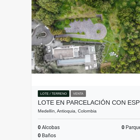
LOTE / TERRENO
VENTA
LOTE EN PARCELACIÓN CON ES
Medellín, Antioquia, Colombia
0
Alcobas
0
Parqu
0
Baños