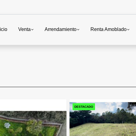
icio
Venta
Arrendamiento
Renta Amoblado
DESTACADO