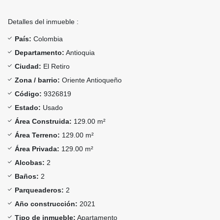
Detalles del inmueble :
País:
Colombia
Departamento:
Antioquia
Ciudad:
El Retiro
Zona / barrio:
Oriente Antioqueño
Código:
9326819
Estado:
Usado
Área Construida:
129.00 m²
Área Terreno:
129.00 m²
Área Privada:
129.00 m²
Alcobas:
2
Baños:
2
Parqueaderos:
2
Año construcción:
2021
Tipo de inmueble:
Apartamento