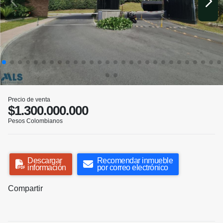
Precio de venta
$1.300.000.000
Pesos Colombianos
Descargar
Recomendar inmueble
información
por correo electrónico
Compartir