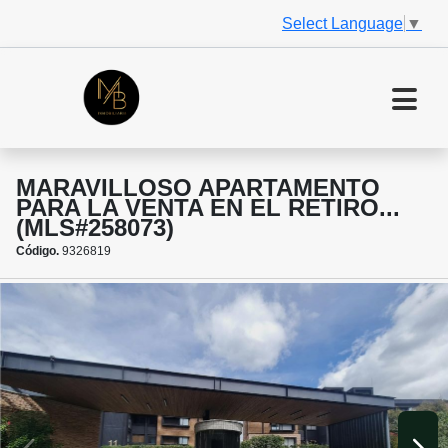
Select Language
▼
MARAVILLOSO APARTAMENTO
PARA LA VENTA EN EL RETIRO...
(MLS#258073)
Código.
9326819