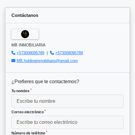
Contáctanos
MB INMOBILIARIA
+573008095789
|
+573008095789
MB.holdinginmobiliario@gmail.com
¿Prefieres que te contactemos?
*
Tu nombre
*
Correo electrónico
*
Número de teléfono