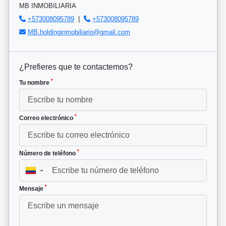
MB INMOBILIARIA
+573008095789
|
+573008095789
MB.holdinginmobiliario@gmail.com
¿Prefieres que te contactemos?
*
Tu nombre
*
Correo electrónico
*
Número de teléfono
▼
*
Mensaje