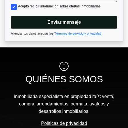
Acepto recibir información sobre ofertas inmobiliarias
Enviar mensaje
Al enviar tus datos aceptas los
Términos de servicio y privacidad
QUIÉNES SOMOS
Inmobiliaria especialista en propiedad raíz: venta,
compra, arrendamientos, permuta, avalúos y
desarrollos inmobiliarios.
Políticas de privacidad