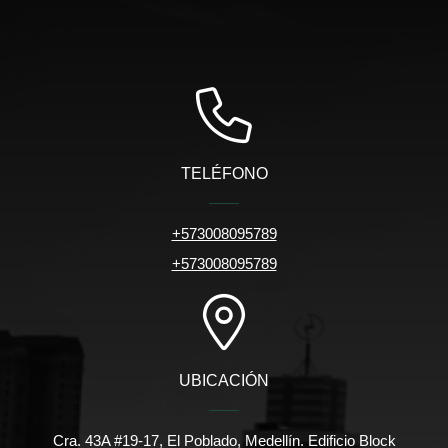
TELÉFONO
+573008095789
+573008095789
UBICACIÓN
Cra. 43A #19-17, El Poblado, Medellín. Edificio Block