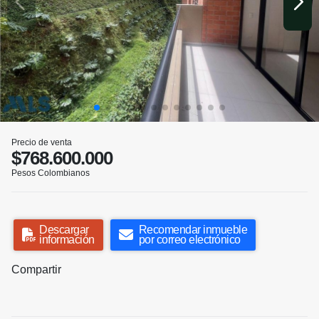
Precio de venta
$768.600.000
Pesos Colombianos
Descargar
Recomendar inmueble
información
por correo electrónico
Compartir