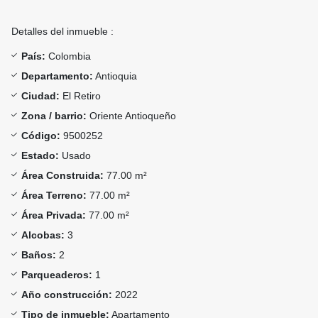
Detalles del inmueble :
País:
Colombia
Departamento:
Antioquia
Ciudad:
El Retiro
Zona / barrio:
Oriente Antioqueño
Código:
9500252
Estado:
Usado
Área Construida:
77.00 m²
Área Terreno:
77.00 m²
Área Privada:
77.00 m²
Alcobas:
3
Baños:
2
Parqueaderos:
1
Año construcción:
2022
Tipo de inmueble:
Apartamento