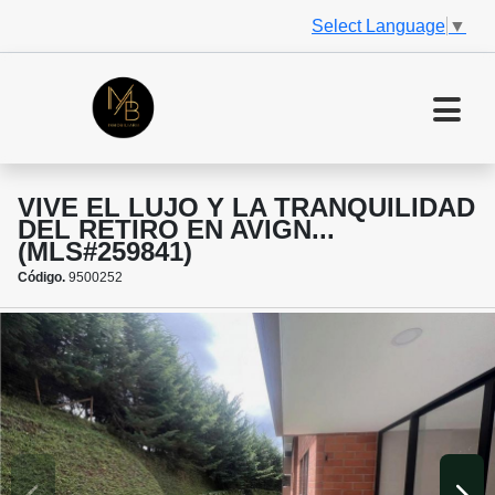
Select Language
▼
VIVE EL LUJO Y LA TRANQUILIDAD
DEL RETIRO EN AVIGN...
(MLS#259841)
Código.
9500252