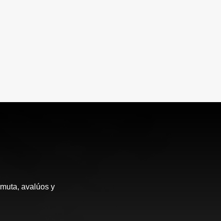
rmuta, avalúos y