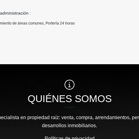
 administración :
imiento de áreas comunes, Portería 24 horas
QUIÉNES SOMOS
pecialista en propiedad raíz: venta, compra, arrendamientos, pe
desarrollos inmobiliarios.
Políticas de privacidad