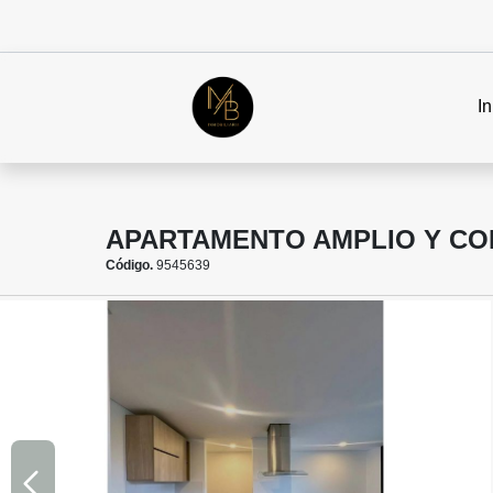
In
APARTAMENTO AMPLIO Y CO
Código.
9545639