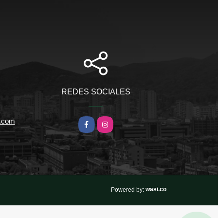
REDES SOCIALES
l.com
Facebook
Instagram
wasi.co
Powered by: