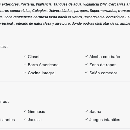
exteriores, Portería, Vigilancia, Tanques de agua, vigilancia 24/7, Cercanías al
entros comerciales, Colegios, Universidades, parques, Supermercados, transp
, Zona residencial, hermosa vista hacía el Retiro, ubicado en el corazón de El 
principal, rodeado de naturaleza y aire puro, donde podrás disfrutar de un ambi
nas :
Closet
Alcoba con baño
Barra Americana
Zona de ropas
Cocina integral
Salón comedor
rnas :
Gimnasio
Sauna
sitantes
Jacuzzi
Juegos infantiles