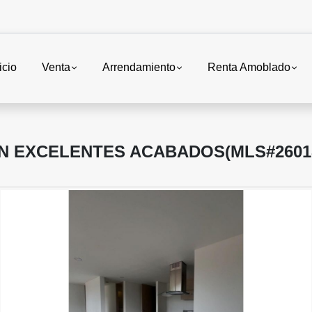
icio
Venta
Arrendamiento
Renta Amoblado
N EXCELENTES ACABADOS(MLS#2601