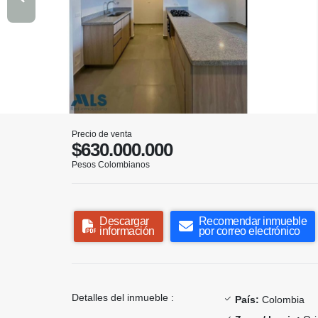
Precio de venta
$630.000.000
Pesos Colombianos
Descargar
Recomendar inmueble
información
por correo electrónico
Detalles del inmueble :
País:
Colombia