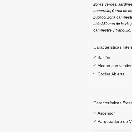
Zonas verdes, Jardines 
comercial, Cerca de c
público, Zona campestre
sólo 250 mts de la vía 
campestre y tranquilo.
Características Inter
Balcón
Alcoba con vestier
Cocina Abierta
Características Exte
Ascensor
Parqueadero de Vi