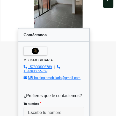
Contáctanos
MB INMOBILIARIA
+573008095789
|
+573008095789
MB.holdinginmobiliario@gmail.com
¿Prefieres que te contactemos?
*
Tu nombre