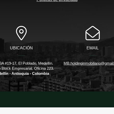
UBICACIÓN
EMAIL
3A #19-17, El Poblado, Medellín.
MB.holdinginmobiliario@gmai
io Block Empresarial. Oficina 223.
ellín - Antioquia - Colombia