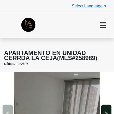
Select Language
▼
APARTAMENTO EN UNIDAD
CERRDA LA CEJA(MLS#258989)
Código.
9422686