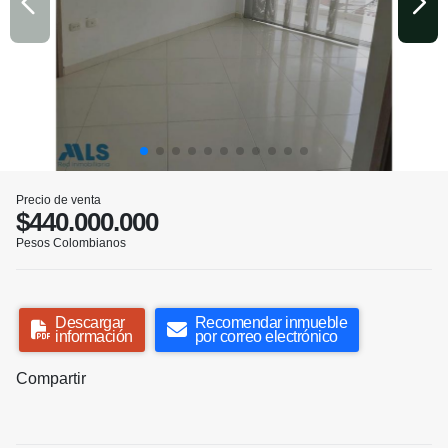
Precio de venta
$440.000.000
Pesos Colombianos
Descargar
Recomendar inmueble
información
por correo electrónico
Compartir