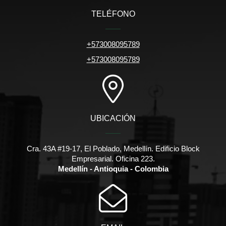
TELÉFONO
+573008095789
+573008095789
UBICACIÓN
Cra. 43A #19-17, El Poblado, Medellín. Edificio Block
Empresarial. Oficina 223.
Medellín - Antioquia - Colombia