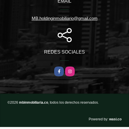
EMAIL
MB.holdinginmobiliario@gmail.com
REDES SOCIALES
Facebook
Instagram
©2026
mbinmobiliaria.co
, todos los derechos reservados.
wasi.co
Powered by: