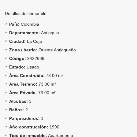
Detalles del inmueble :
País:
Colombia
Departamento:
Antioquia
Ciudad:
La Ceja
Zona / barrio:
Oriente Antioqueño
Código:
9422686
Estado:
Usado
Área Construida:
73.00 m²
Área Terreno:
73.00 m²
Área Privada:
73.00 m²
Alcobas:
3
Baños:
2
Parqueaderos:
1
Año construcción:
1990
Tipo de inmueble:
Apartamento