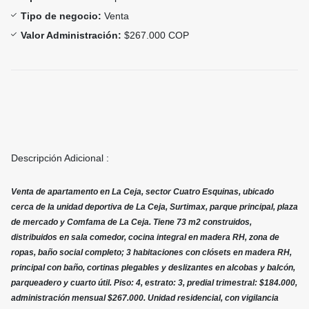
Tipo de negocio:
Venta
Valor Administración:
$267.000 COP
Descripción Adicional :
Venta de apartamento en La Ceja, sector Cuatro Esquinas, ubicado
cerca de la unidad deportiva de La Ceja, Surtimax, parque principal, plaza
de mercado y Comfama de La Ceja. Tiene 73 m2 construidos,
distribuidos en sala comedor, cocina integral en madera RH, zona de
ropas, baño social completo; 3 habitaciones con clósets en madera RH,
principal con baño, cortinas plegables y deslizantes en alcobas y balcón,
parqueadero y cuarto útil. Piso: 4, estrato: 3, predial trimestral: $184.000,
administración mensual $267.000. Unidad residencial, con vigilancia