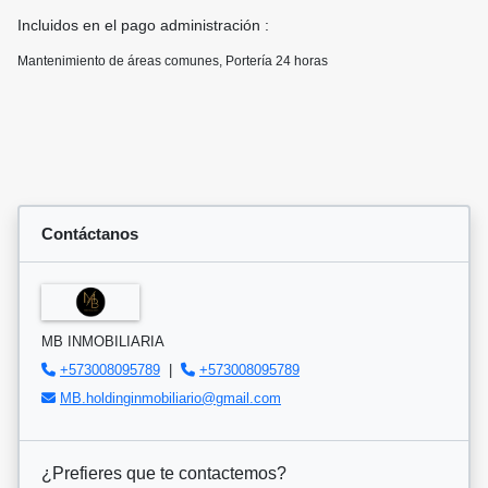
Incluidos en el pago administración :
Mantenimiento de áreas comunes, Portería 24 horas
Contáctanos
MB INMOBILIARIA
+573008095789
|
+573008095789
MB.holdinginmobiliario@gmail.com
¿Prefieres que te contactemos?