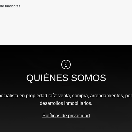
a de mascotas
QUIÉNES SOMOS
pecialista en propiedad raíz: venta, compra, arrendamientos, pe
desarrollos inmobiliarios.
Políticas de privacidad