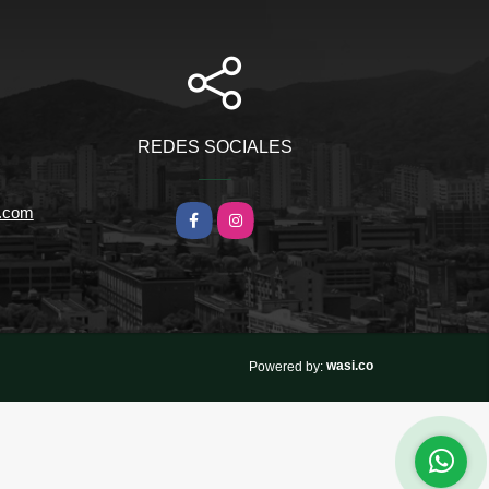
REDES SOCIALES
l.com
Facebook
Instagram
wasi.co
Powered by: