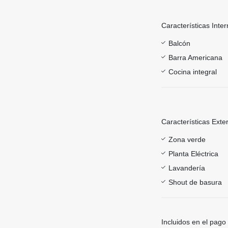
Características Inter
Balcón
Barra Americana
Cocina integral
Características Exte
Zona verde
Planta Eléctrica
Lavandería
Shout de basura
Incluidos en el pago