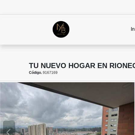
In
TU NUEVO HOGAR EN RIONEG
Código.
9167169