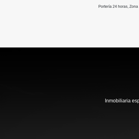
Portería 24 horas, Zon
Inmobiliaria es