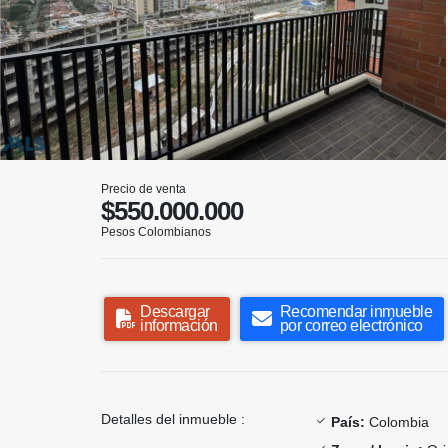
Precio de venta
$550.000.000
Pesos Colombianos
Descargar
Recomendar inmueble
información
por correo electrónico
Detalles del inmueble :
País:
Colombia