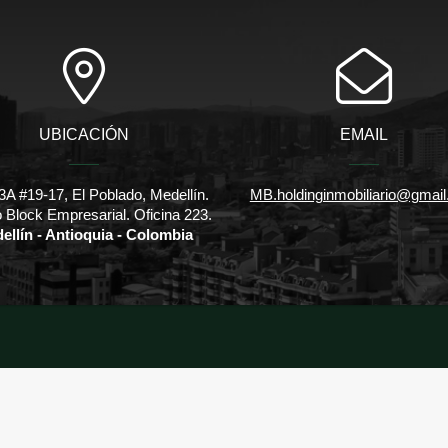
UBICACIÓN
EMAIL
3A #19-17, El Poblado, Medellín.
MB.holdinginmobiliario@gmai
io Block Empresarial. Oficina 223.
ellín - Antioquia - Colombia