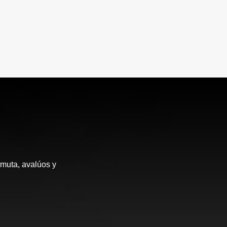
rmuta, avalúos y