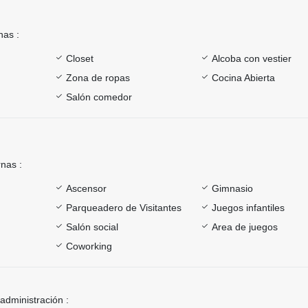
nas :
Closet
Alcoba con vestier
Zona de ropas
Cocina Abierta
Salón comedor
rnas :
Ascensor
Gimnasio
Parqueadero de Visitantes
Juegos infantiles
Salón social
Area de juegos
Coworking
 administración :