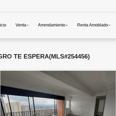
icio
Venta
Arrendamiento
Renta Amoblado
RO TE ESPERA(MLS#254456)