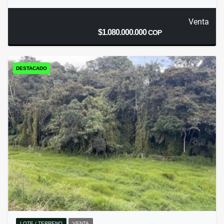
Venta
$1.080.000.000
COP
DESTACADO
LOTE / TERRENO
VENTA