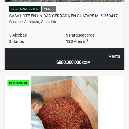
CASA CAMPESTRE
VENTA
CASA LOTE EN UNIDAD CERRADA EN GUATAPE MLS 259417
Guatapé, Antioquia, Colombia
3
Alcobas
5
Parqueaderos
2
2
Baños
120
Área m
Venta
$980.000.000
COP
DESTACADO