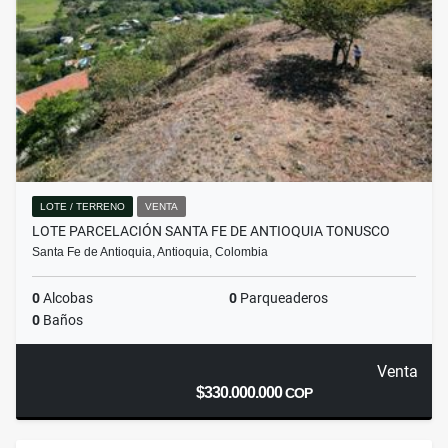
LOTE / TERRENO
VENTA
LOTE PARCELACIÓN SANTA FE DE ANTIOQUIA TONUSCO
Santa Fe de Antioquia, Antioquia, Colombia
0
Alcobas
0
Parqueaderos
0
Baños
Venta
$330.000.000
COP