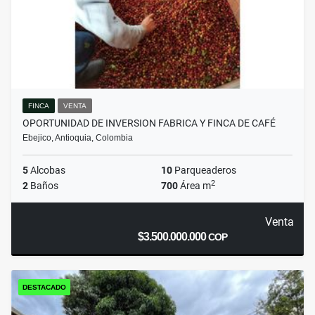
FINCA
VENTA
OPORTUNIDAD DE INVERSION FABRICA Y FINCA DE CAFÉ
Ebejico, Antioquia, Colombia
5
Alcobas
10
Parqueaderos
2
2
Baños
700
Área m
Venta
$3.500.000.000
COP
DESTACADO