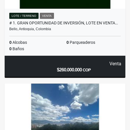
LOTE / TERRENO
VENTA
# 1. GRAN OPORTUNIDAD DE INVERSIÓN, LOTE EN VENTA…
Bello, Antioquia, Colombia
0
Alcobas
0
Parqueaderos
0
Baños
Venta
$260.000.000
COP