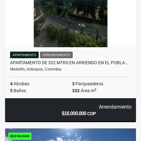
APARTAMENTO
ARRENDAMIENTO
APARTAMENTO DE 332 MTRS EN ARRIENDO EN EL POBLA…
Medellín, Antioquia, Colombia
4
Alcobas
3
Parqueaderos
2
5
Baños
332
Área m
Arrendamiento
$16.000.000
COP
DESTACADO