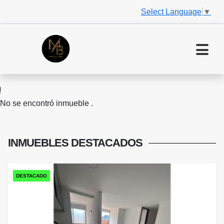
Select Language
▼
No se encontró inmueble .
INMUEBLES
DESTACADOS
DESTACADO