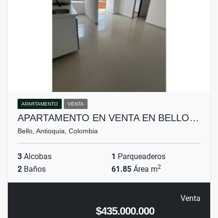
APARTAMENTO
VENTA
APARTAMENTO EN VENTA EN BELLO…
Bello, Antioquia, Colombia
3
Alcobas
1
Parqueaderos
2
2
Baños
61.85
Área m
Venta
$435.000.000