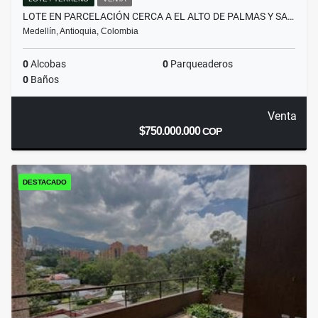
LOTE EN PARCELACIÓN CERCA A EL ALTO DE PALMAS Y SA…
Medellín, Antioquia, Colombia
0
Alcobas
0
Parqueaderos
0
Baños
Venta
$750.000.000
COP
DESTACADO