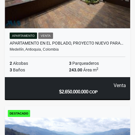
APARTAMENTO
VENTA
APARTAMENTO EN EL POBLADO, PROYECTO NUEVO PARA…
Medellín, Antioquia, Colombia
2
Alcobas
3
Parqueaderos
2
3
Baños
243.00
Área m
Venta
$2.650.000.000
COP
DESTACADO