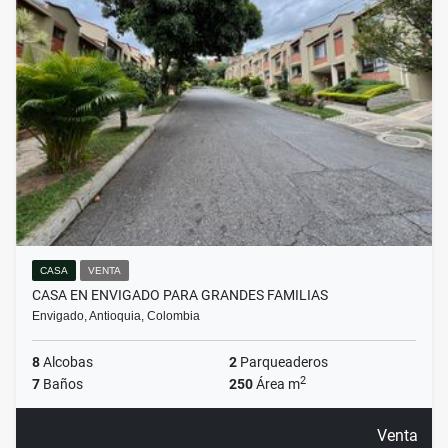
CASA
VENTA
CASA EN ENVIGADO PARA GRANDES FAMILIAS
Envigado, Antioquia, Colombia
8
Alcobas
2
Parqueaderos
2
7
Baños
250
Área m
Venta