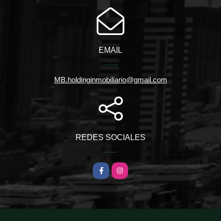
EMAIL
MB.holdinginmobiliario@gmail.com
REDES SOCIALES
Facebook
Instagram