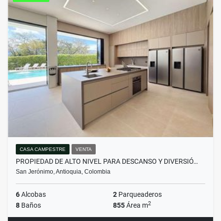
CASA CAMPESTRE
VENTA
PROPIEDAD DE ALTO NIVEL PARA DESCANSO Y DIVERSIÓ…
San Jerónimo, Antioquia, Colombia
6
Alcobas
2
Parqueaderos
2
8
Baños
855
Área m