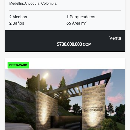
Medellín, Antioquia, Colombia
2
Alcobas
1
Parqueaderos
2
2
Baños
65
Área m
Venta
$730.000.000
COP
DESTACADO