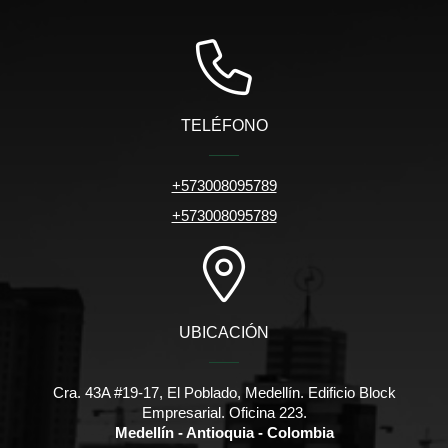
TELÉFONO
+573008095789
+573008095789
UBICACIÓN
Cra. 43A #19-17, El Poblado, Medellín. Edificio Block
Empresarial. Oficina 223.
Medellín - Antioquia - Colombia