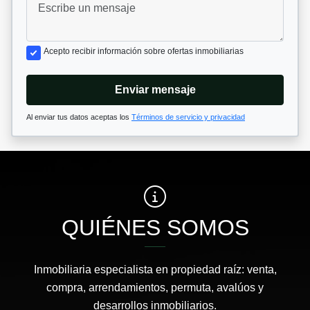
Acepto recibir información sobre ofertas inmobiliarias
Enviar mensaje
Al enviar tus datos aceptas los
Términos de servicio y privacidad
QUIÉNES SOMOS
Inmobiliaria especialista en propiedad raíz: venta,
compra, arrendamientos, permuta, avalúos y
desarrollos inmobiliarios.