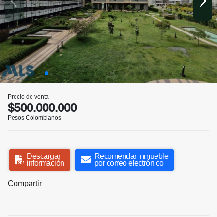
Precio de venta
$500.000.000
Pesos Colombianos
Descargar
Recomendar inmueble
información
por correo electrónico
Compartir