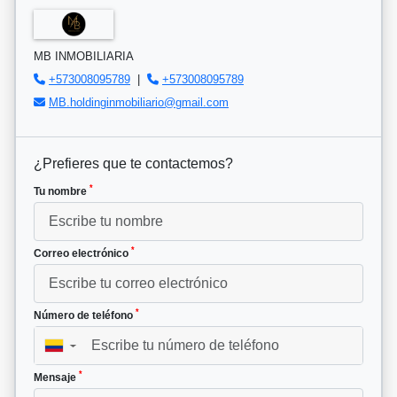
MB INMOBILIARIA
+573008095789
|
+573008095789
MB.holdinginmobiliario@gmail.com
¿Prefieres que te contactemos?
*
Tu nombre
*
Correo electrónico
*
Número de teléfono
▼
*
Mensaje