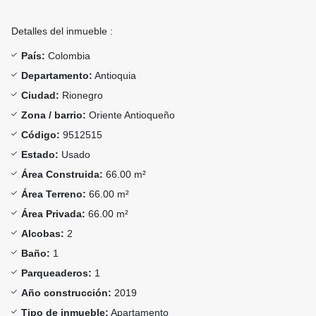
Detalles del inmueble :
País:
Colombia
Departamento:
Antioquia
Ciudad:
Rionegro
Zona / barrio:
Oriente Antioqueño
Código:
9512515
Estado:
Usado
Área Construida:
66.00 m²
Área Terreno:
66.00 m²
Área Privada:
66.00 m²
Alcobas:
2
Baño:
1
Parqueaderos:
1
Año construcción:
2019
Tipo de inmueble:
Apartamento