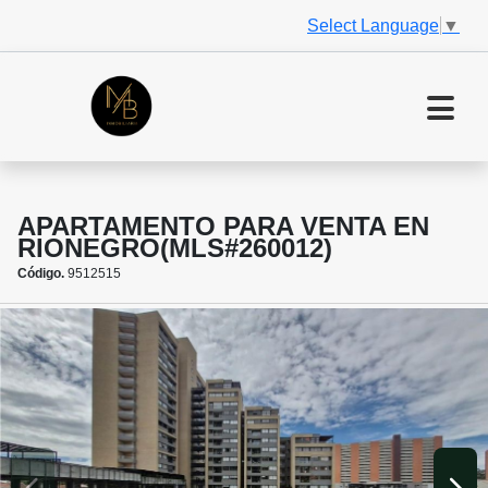
Select Language
▼
APARTAMENTO PARA VENTA EN
RIONEGRO(MLS#260012)
Código.
9512515