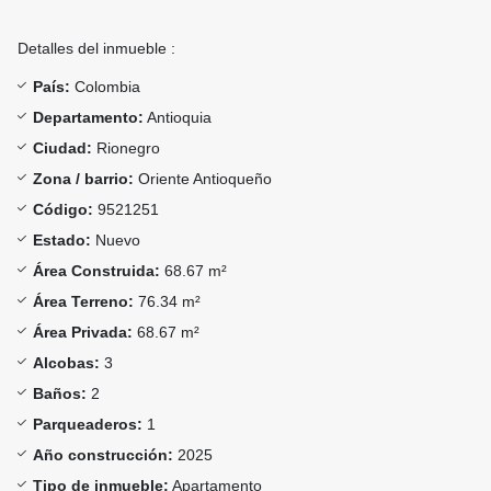
Detalles del inmueble :
País:
Colombia
Departamento:
Antioquia
Ciudad:
Rionegro
Zona / barrio:
Oriente Antioqueño
Código:
9521251
Estado:
Nuevo
Área Construida:
68.67 m²
Área Terreno:
76.34 m²
Área Privada:
68.67 m²
Alcobas:
3
Baños:
2
Parqueaderos:
1
Año construcción:
2025
Tipo de inmueble:
Apartamento