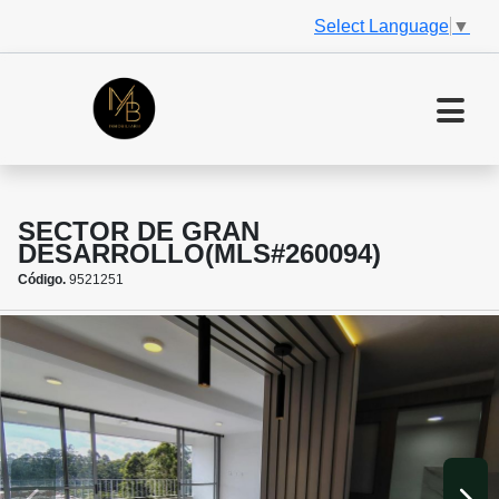
Select Language
▼
SECTOR DE GRAN
DESARROLLO(MLS#260094)
Código.
9521251