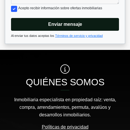
Acepto recibir información sobre ofertas inmobiliarias
Enviar mensaje
Al enviar tus datos aceptas los
Términos de servicio y privacidad
QUIÉNES SOMOS
Inmobiliaria especialista en propiedad raíz: venta,
compra, arrendamientos, permuta, avalúos y
desarrollos inmobiliarios.
Políticas de privacidad