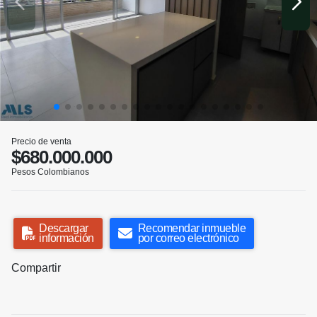
Precio de venta
$680.000.000
Pesos Colombianos
Descargar
Recomendar inmueble
información
por correo electrónico
Compartir