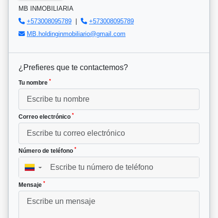
MB INMOBILIARIA
+573008095789
|
+573008095789
MB.holdinginmobiliario@gmail.com
¿Prefieres que te contactemos?
*
Tu nombre
*
Correo electrónico
*
Número de teléfono
▼
*
Mensaje