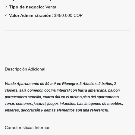
Tipo de negocio:
Venta
Valor Administración:
$450.000 COP
Descripción Adicional :
Vendo Apartamento de 80 mt² en Rionegro, 3 Alcobas, 2 baños, 2
closets, sala comedor, cocina integral con barra americana, balcón,
parqueadero sencillo, cuarto útil en el mismo piso del apartamento,
zonas comunes, jacuzzi, juegos infantiles. Las imágenes de muebles,
enseres, decoración y demás elementos son una referencia.
Características Internas :