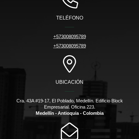
TELÉFONO
+573008095789
+573008095789
UBICACIÓN
Cra. 43A #19-17, El Poblado, Medellín. Edificio Block
Empresarial. Oficina 223.
Medellín - Antioquia - Colombia