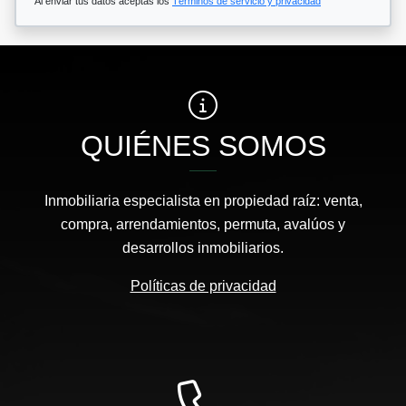
Al enviar tus datos aceptas los
Términos de servicio y privacidad
QUIÉNES SOMOS
Inmobiliaria especialista en propiedad raíz: venta,
compra, arrendamientos, permuta, avalúos y
desarrollos inmobiliarios.
Políticas de privacidad