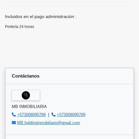
Incluidos en el pago administración :
Portería 24 horas
Contáctanos
MB INMOBILIARIA
+573008095789
|
+573008095789
MB.holdinginmobiliario@gmail.com