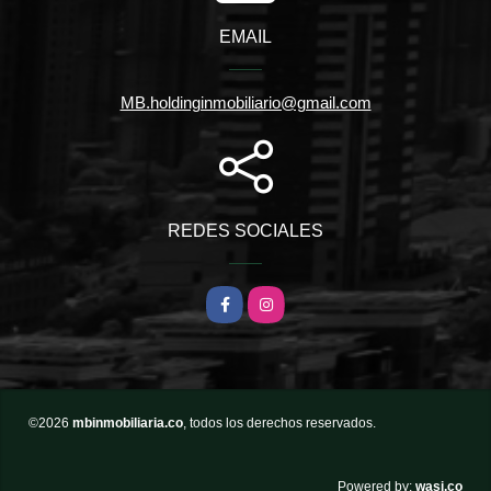
EMAIL
MB.holdinginmobiliario@gmail.com
REDES SOCIALES
Facebook
Instagram
©2026
mbinmobiliaria.co
, todos los derechos reservados.
wasi.co
Powered by: