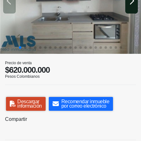
Precio de venta
$620.000.000
Pesos Colombianos
Descargar
Recomendar inmueble
información
por correo electrónico
Compartir