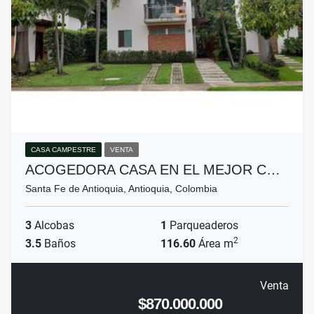
CASA CAMPESTRE
VENTA
ACOGEDORA CASA EN EL MEJOR C…
Santa Fe de Antioquia, Antioquia, Colombia
3
Alcobas
1
Parqueaderos
2
3.5
Baños
116.60
Área m
Venta
$870.000.000