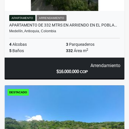
APARTAMENTO
ARRENDAMIENTO
APARTAMENTO DE 332 MTRS EN ARRIENDO EN EL POBLA…
Medellín, Antioquia, Colombia
4
Alcobas
3
Parqueaderos
2
5
Baños
332
Área m
Arrendamiento
$16.000.000
COP
DESTACADO