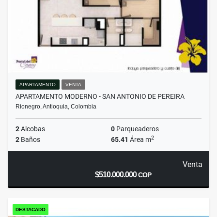
APARTAMENTO
VENTA
APARTAMENTO MODERNO - SAN ANTONIO DE PEREIRA
Rionegro, Antioquia, Colombia
2
Alcobas
0
Parqueaderos
2
2
Baños
65.41
Área m
Venta
$510.000.000
COP
DESTACADO