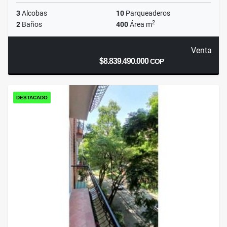
3
Alcobas
10
Parqueaderos
2
2
Baños
400
Área m
Venta
$8.839.490.000
COP
DESTACADO