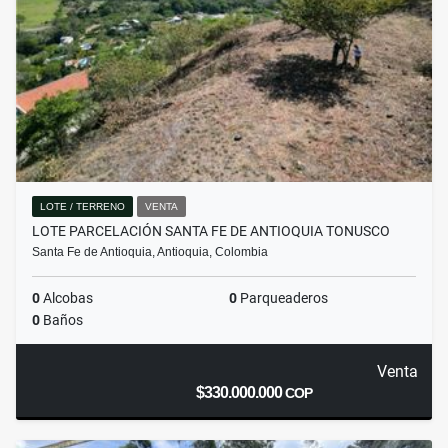
LOTE / TERRENO
VENTA
LOTE PARCELACIÓN SANTA FE DE ANTIOQUIA TONUSCO
Santa Fe de Antioquia, Antioquia, Colombia
0
Alcobas
0
Parqueaderos
0
Baños
Venta
$330.000.000
COP