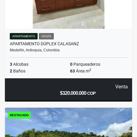
APARTAMENTO
VENTA
APARTAMENTO DÚPLEX CALASANZ
Medellín, Antioquia, Colombia
3
Alcobas
0
Parqueaderos
2
2
Baños
63
Área m
Venta
$320.000.000
COP
DESTACADO