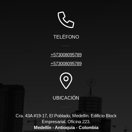
TELÉFONO
+573008095789
+573008095789
UBICACIÓN
Cra. 43A #19-17, El Poblado, Medellín. Edificio Block
Empresarial. Oficina 223.
Medellín - Antioquia - Colombia