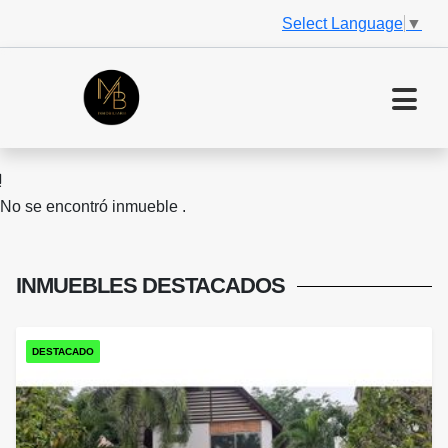
Select Language
▼
No se encontró inmueble .
INMUEBLES
DESTACADOS
DESTACADO