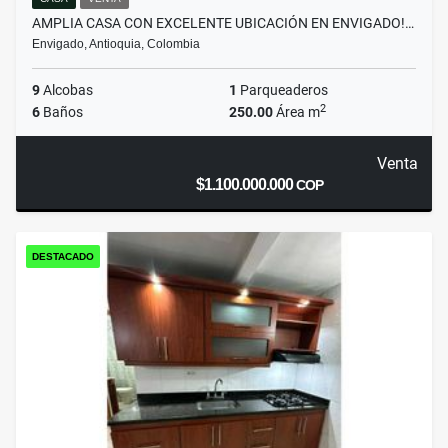
AMPLIA CASA CON EXCELENTE UBICACIÓN EN ENVIGADO!…
Envigado, Antioquia, Colombia
9
Alcobas
1
Parqueaderos
2
6
Baños
250.00
Área m
Venta
$1.100.000.000
COP
DESTACADO