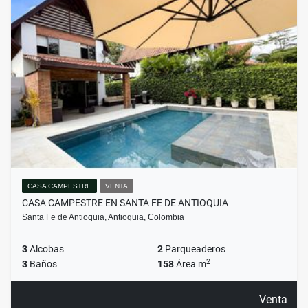
CASA CAMPESTRE
VENTA
CASA CAMPESTRE EN SANTA FE DE ANTIOQUIA
Santa Fe de Antioquia, Antioquia, Colombia
3
Alcobas
2
Parqueaderos
2
3
Baños
158
Área m
Venta