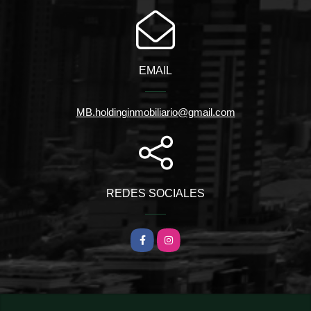
EMAIL
MB.holdinginmobiliario@gmail.com
REDES SOCIALES
Facebook
Instagram