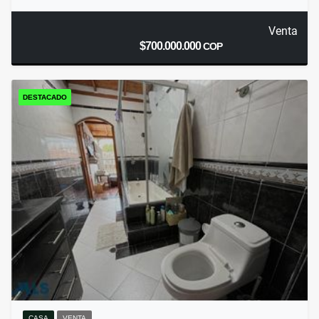
Venta
$700.000.000
COP
DESTACADO
CASA
VENTA