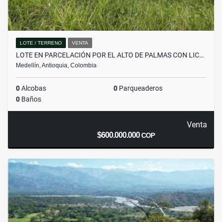
LOTE / TERRENO
VENTA
LOTE EN PARCELACIÓN POR EL ALTO DE PALMAS CON LIC…
Medellín, Antioquia, Colombia
0
Alcobas
0
Parqueaderos
0
Baños
Venta
$600.000.000
COP