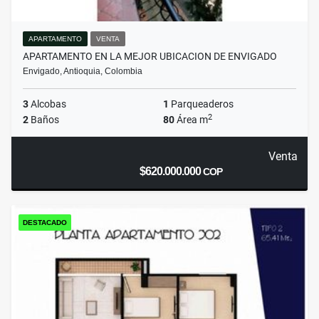
APARTAMENTO
VENTA
APARTAMENTO EN LA MEJOR UBICACION DE ENVIGADO
Envigado, Antioquia, Colombia
3
Alcobas
1
Parqueaderos
2
2
Baños
80
Área m
Venta
$620.000.000
COP
DESTACADO