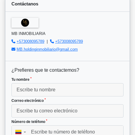
Contáctanos
MB INMOBILIARIA
+573008095789
|
+573008095789
MB.holdinginmobiliario@gmail.com
¿Prefieres que te contactemos?
*
Tu nombre
*
Correo electrónico
*
Número de teléfono
▼