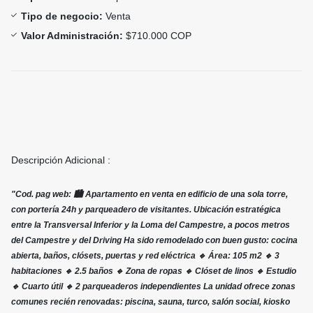
Tipo de negocio:
Venta
Valor Administración:
$710.000 COP
Descripción Adicional :
"Cod. pag web: 🏙️ Apartamento en venta en edificio de una sola torre,
con portería 24h y parqueadero de visitantes. Ubicación estratégica
entre la Transversal Inferior y la Loma del Campestre, a pocos metros
del Campestre y del Driving Ha sido remodelado con buen gusto: cocina
abierta, baños, clósets, puertas y red eléctrica 🔹 Área: 105 m2 🔹 3
habitaciones 🔹 2.5 baños 🔹 Zona de ropas 🔹 Clóset de linos 🔹 Estudio
🔹 Cuarto útil 🔹 2 parqueaderos independientes La unidad ofrece zonas
comunes recién renovadas: piscina, sauna, turco, salón social, kiosko