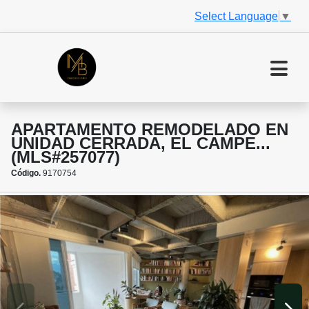
Select Language
▼
APARTAMENTO REMODELADO EN
UNIDAD CERRADA, EL CAMPE...
(MLS#257077)
Código.
9170754