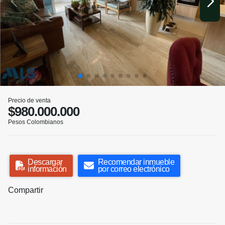
Precio de venta
$980.000.000
Pesos Colombianos
Descargar
Recomendar inmueble
información
por correo electrónico
Compartir