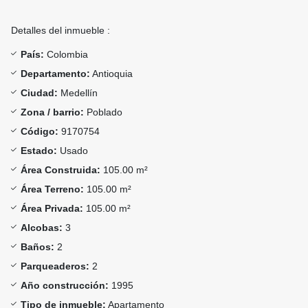
Detalles del inmueble :
País:
Colombia
Departamento:
Antioquia
Ciudad:
Medellín
Zona / barrio:
Poblado
Código:
9170754
Estado:
Usado
Área Construida:
105.00 m²
Área Terreno:
105.00 m²
Área Privada:
105.00 m²
Alcobas:
3
Baños:
2
Parqueaderos:
2
Año construcción:
1995
Tipo de inmueble:
Apartamento