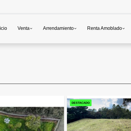
icio
Venta
Arrendamiento
Renta Amoblado
DESTACADO