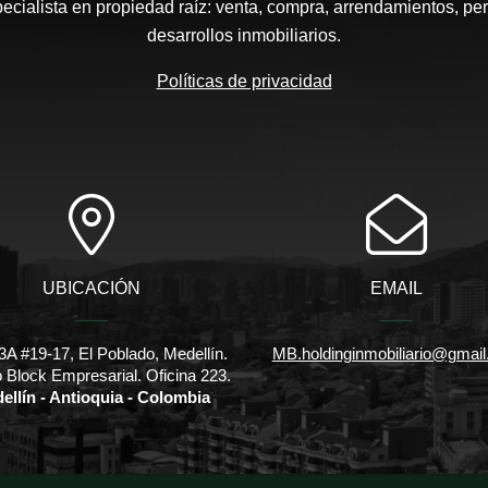
pecialista en propiedad raíz: venta, compra, arrendamientos, pe
desarrollos inmobiliarios.
Políticas de privacidad
UBICACIÓN
EMAIL
3A #19-17, El Poblado, Medellín.
MB.holdinginmobiliario@gmai
io Block Empresarial. Oficina 223.
ellín - Antioquia - Colombia