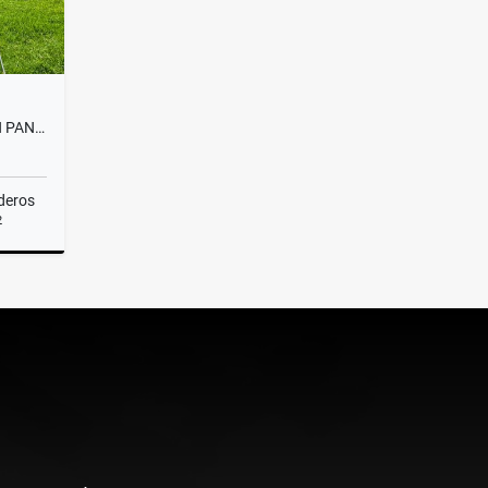
EXPECTACULAR CASA FINCA EN PANTANILLO ALTO DE PALMAS
deros
2
Venta