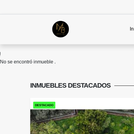
In
No se encontró inmueble .
INMUEBLES
DESTACADOS
DESTACADO