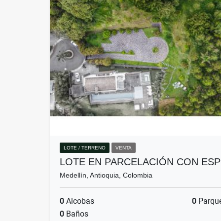
LOTE / TERRENO
VENTA
LOTE EN PARCELACIÓN CON ES
Medellín, Antioquia, Colombia
0
Alcobas
0
Parqu
0
Baños