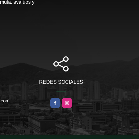
rmuta, avalúos y
REDES SOCIALES
l.com
Facebook
Instagram