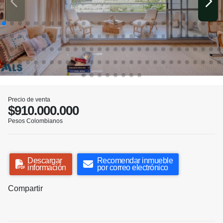
Precio de venta
$910.000.000
Pesos Colombianos
Descargar
Recomendar inmueble
información
por correo electrónico
Compartir