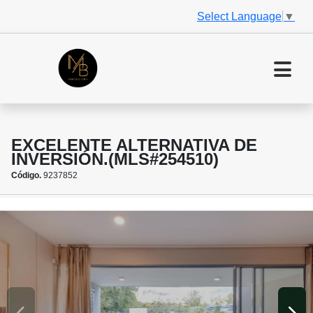
Select Language
▼
EXCELENTE ALTERNATIVA DE
INVERSIÓN.(MLS#254510)
Código.
9237852