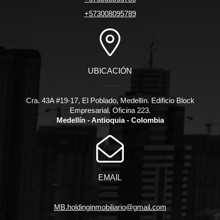
+573008095789
UBICACIÓN
Cra. 43A #19-17, El Poblado, Medellín. Edificio Block
Empresarial. Oficina 223.
Medellín - Antioquia - Colombia
EMAIL
MB.holdinginmobiliario@gmail.com