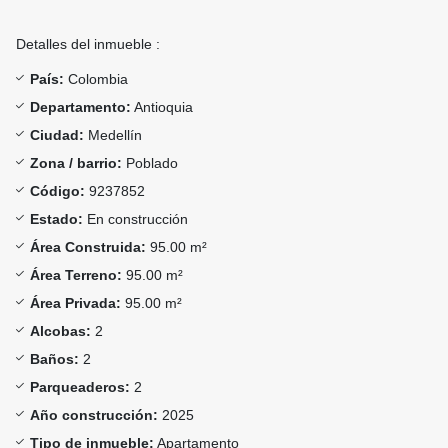
Detalles del inmueble :
País:
Colombia
Departamento:
Antioquia
Ciudad:
Medellín
Zona / barrio:
Poblado
Código:
9237852
Estado:
En construcción
Área Construida:
95.00 m²
Área Terreno:
95.00 m²
Área Privada:
95.00 m²
Alcobas:
2
Baños:
2
Parqueaderos:
2
Año construcción:
2025
Tipo de inmueble:
Apartamento