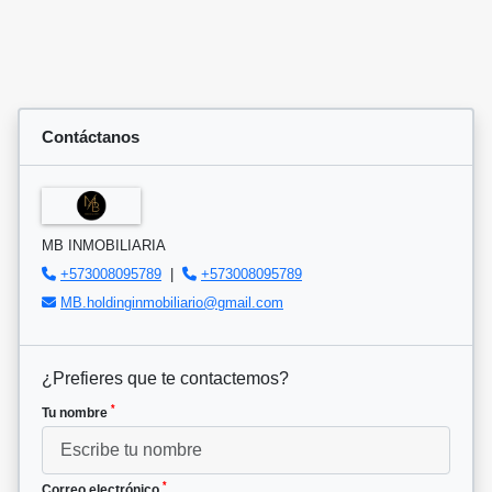
Contáctanos
MB INMOBILIARIA
+573008095789
|
+573008095789
MB.holdinginmobiliario@gmail.com
¿Prefieres que te contactemos?
*
Tu nombre
*
Correo electrónico