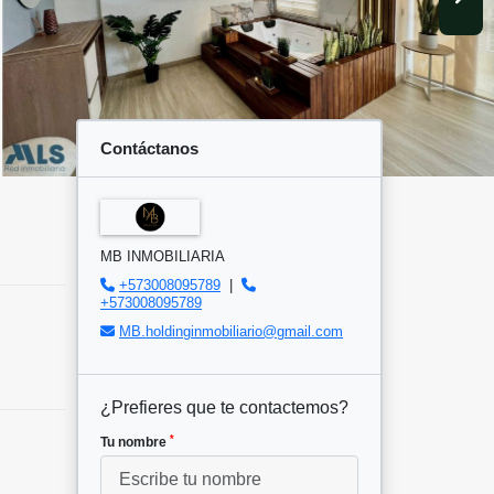
Contáctanos
MB INMOBILIARIA
+573008095789
|
+573008095789
MB.holdinginmobiliario@gmail.com
¿Prefieres que te contactemos?
*
Tu nombre