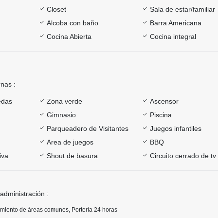
Closet
Sala de estar/familiar
Alcoba con baño
Barra Americana
Cocina Abierta
Cocina integral
rnas :
edas
Zona verde
Ascensor
Gimnasio
Piscina
Parqueadero de Visitantes
Juegos infantiles
Area de juegos
BBQ
iva
Shout de basura
Circuito cerrado de tv
 administración :
imiento de áreas comunes, Portería 24 horas