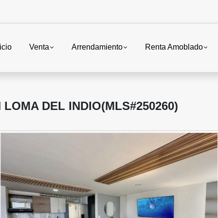
icio
Venta
Arrendamiento
Renta Amoblado
OMA DEL INDIO(MLS#250260)