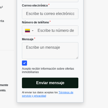
*
Correo electrónico
m²
nta
*
Número de teléfono
▼
*
Mensaje
Acepto recibir información sobre ofertas
inmobiliarias
Enviar mensaje
lmente
ento.
Al enviar tus datos aceptas los
Términos de
servicio y privacidad