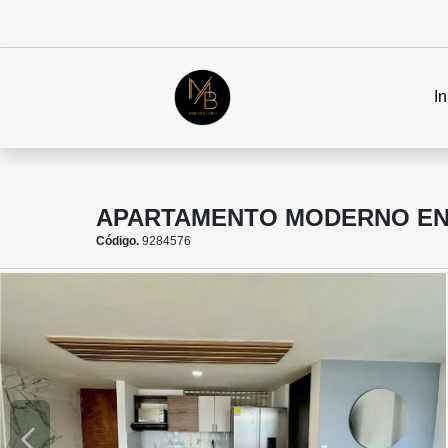
In
APARTAMENTO MODERNO EN L
Código.
9284576