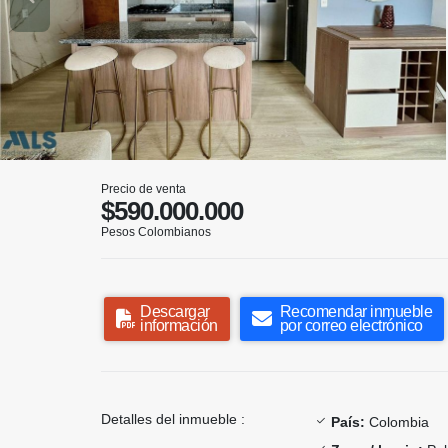
Precio de venta
$590.000.000
Pesos Colombianos
Descargar
Recomendar inmueble
información
por correo electrónico
Detalles del inmueble :
País:
Colombia