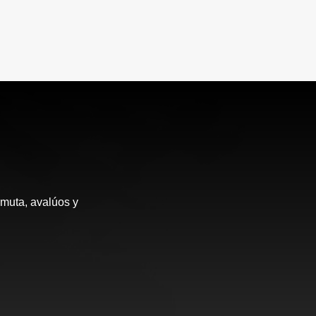
rmuta, avalúos y