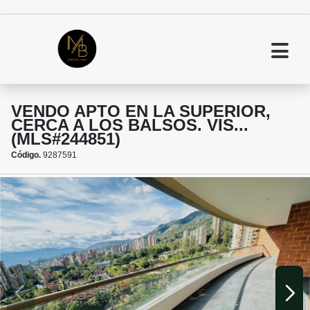
VENDO APTO EN LA SUPERIOR,
CERCA A LOS BALSOS. VIS...
(MLS#244851)
Código.
9287591