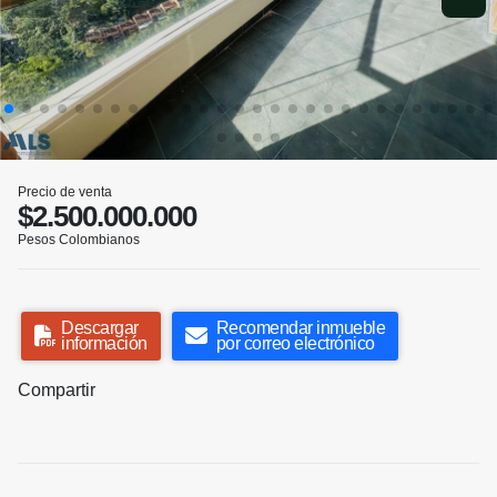
Precio de venta
$2.500.000.000
Pesos Colombianos
Descargar
Recomendar inmueble
información
por correo electrónico
Compartir