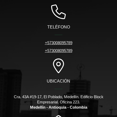
TELÉFONO
+573008095789
+573008095789
UBICACIÓN
Cra. 43A #19-17, El Poblado, Medellín. Edificio Block
Empresarial. Oficina 223.
Medellín - Antioquia - Colombia