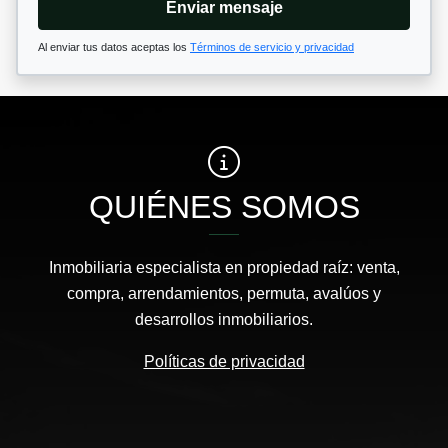
Enviar mensaje
Al enviar tus datos aceptas los
Términos de servicio y privacidad
QUIÉNES SOMOS
Inmobiliaria especialista en propiedad raíz: venta,
compra, arrendamientos, permuta, avalúos y
desarrollos inmobiliarios.
Políticas de privacidad