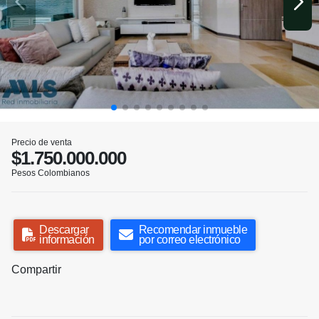
Precio de venta
$1.750.000.000
Pesos Colombianos
Descargar
Recomendar inmueble
información
por correo electrónico
Compartir