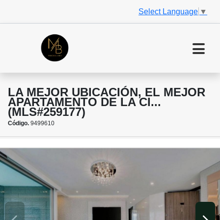
Select Language
▼
LA MEJOR UBICACIÓN, EL MEJOR
APARTAMENTO DE LA CI...
(MLS#259177)
Código.
9499610