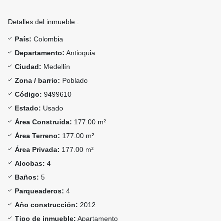
Detalles del inmueble :
País:
Colombia
Departamento:
Antioquia
Ciudad:
Medellín
Zona / barrio:
Poblado
Código:
9499610
Estado:
Usado
Área Construida:
177.00 m²
Área Terreno:
177.00 m²
Área Privada:
177.00 m²
Alcobas:
4
Baños:
5
Parqueaderos:
4
Año construcción:
2012
Tipo de inmueble:
Apartamento