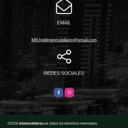
EMAIL
MB.holdinginmobiliario@gmail.com
REDES SOCIALES
Facebook
Instagram
©2026
mbinmobiliaria.co
, todos los derechos reservados.