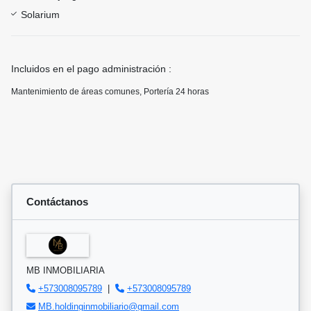
Solarium
Incluidos en el pago administración :
Mantenimiento de áreas comunes, Portería 24 horas
Contáctanos
MB INMOBILIARIA
+573008095789
|
+573008095789
MB.holdinginmobiliario@gmail.com