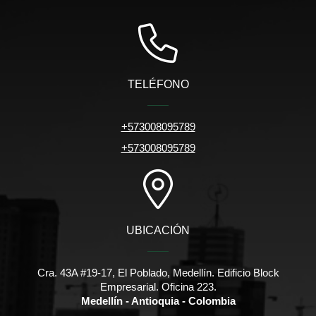
TELÉFONO
+573008095789
+573008095789
UBICACIÓN
Cra. 43A #19-17, El Poblado, Medellín. Edificio Block
Empresarial. Oficina 223.
Medellín - Antioquia - Colombia