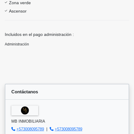
Zona verde
Ascensor
Incluidos en el pago administración :
Administración
Contáctanos
MB INMOBILIARIA
+573008095789
|
+573008095789