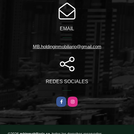
EMAIL
MB.holdinginmobiliario@gmail.com
REDES SOCIALES
Facebook
Instagram
©2026
mbinmobiliaria.co
, todos los derechos reservados.