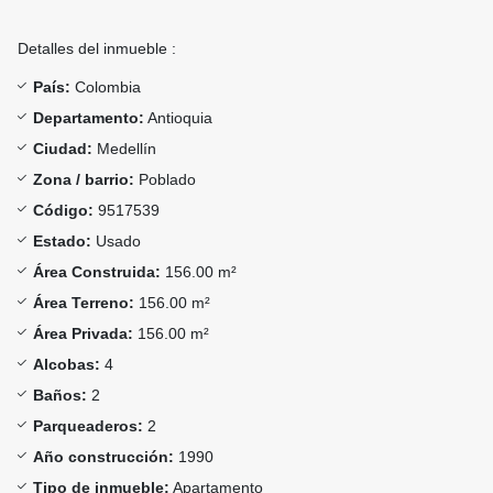
Detalles del inmueble :
País:
Colombia
Departamento:
Antioquia
Ciudad:
Medellín
Zona / barrio:
Poblado
Código:
9517539
Estado:
Usado
Área Construida:
156.00 m²
Área Terreno:
156.00 m²
Área Privada:
156.00 m²
Alcobas:
4
Baños:
2
Parqueaderos:
2
Año construcción:
1990
Tipo de inmueble:
Apartamento