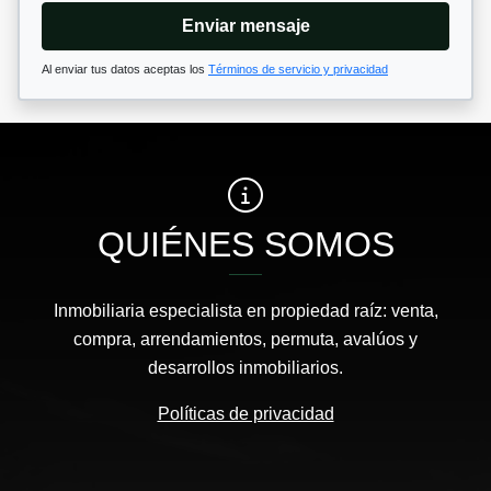
Enviar mensaje
Al enviar tus datos aceptas los
Términos de servicio y privacidad
QUIÉNES SOMOS
Inmobiliaria especialista en propiedad raíz: venta,
compra, arrendamientos, permuta, avalúos y
desarrollos inmobiliarios.
Políticas de privacidad