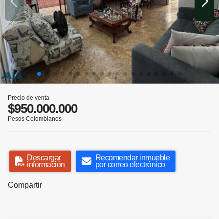
Precio de venta
$950.000.000
Pesos Colombianos
Descargar
Recomendar inmueble
información
por correo electrónico
Compartir