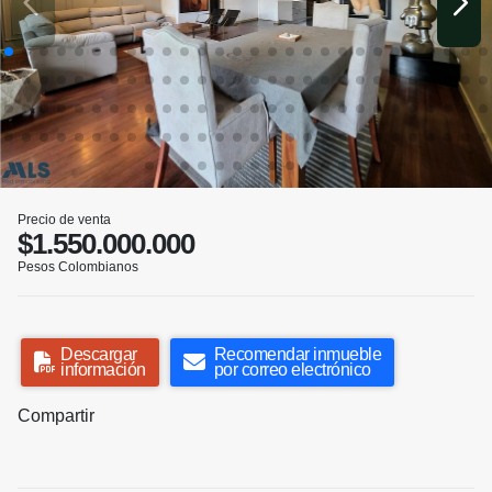
Precio de venta
$1.550.000.000
Pesos Colombianos
Descargar
Recomendar inmueble
información
por correo electrónico
Compartir