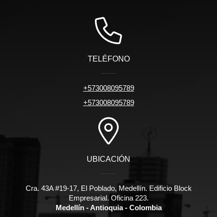
TELÉFONO
+573008095789
+573008095789
UBICACIÓN
Cra. 43A #19-17, El Poblado, Medellín. Edificio Block
Empresarial. Oficina 223.
Medellín - Antioquia - Colombia