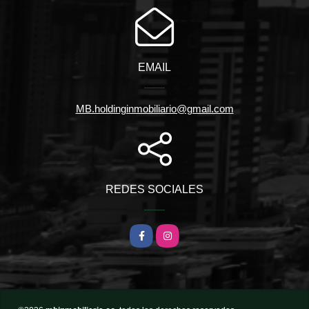
EMAIL
MB.holdinginmobiliario@gmail.com
REDES SOCIALES
Facebook
Instagram