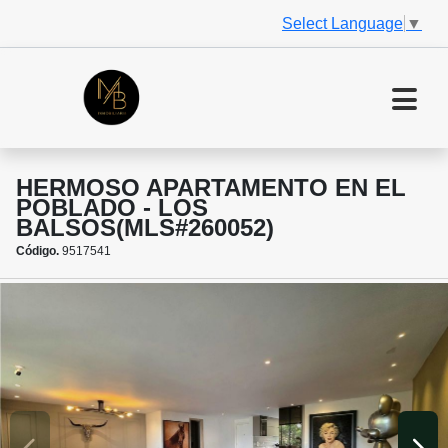
Select Language
▼
HERMOSO APARTAMENTO EN EL
POBLADO - LOS
BALSOS(MLS#260052)
Código.
9517541