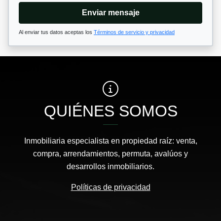
Enviar mensaje
Al enviar tus datos aceptas los
Términos de servicio y privacidad
QUIÉNES SOMOS
Inmobiliaria especialista en propiedad raíz: venta,
compra, arrendamientos, permuta, avalúos y
desarrollos inmobiliarios.
Políticas de privacidad