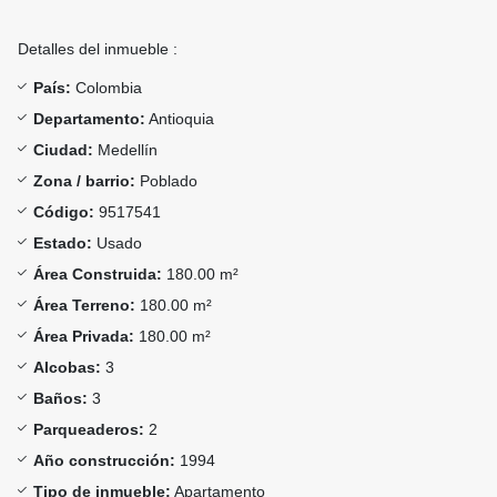
Detalles del inmueble :
País:
Colombia
Departamento:
Antioquia
Ciudad:
Medellín
Zona / barrio:
Poblado
Código:
9517541
Estado:
Usado
Área Construida:
180.00 m²
Área Terreno:
180.00 m²
Área Privada:
180.00 m²
Alcobas:
3
Baños:
3
Parqueaderos:
2
Año construcción:
1994
Tipo de inmueble:
Apartamento