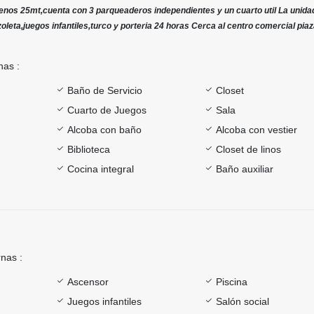
nos 25mt,cuenta con 3 parqueaderos independientes y un cuarto util La unidad
oleta,juegos infantiles,turco y porteria 24 horas Cerca al centro comercial piaz
nas :
Baño de Servicio
Closet
Cuarto de Juegos
Sala
Alcoba con baño
Alcoba con vestier
Biblioteca
Closet de linos
Cocina integral
Baño auxiliar
rnas :
Ascensor
Piscina
Juegos infantiles
Salón social