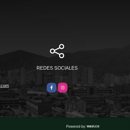
REDES SOCIALES
l.com
Facebook
Instagram
wasi.co
Powered by: