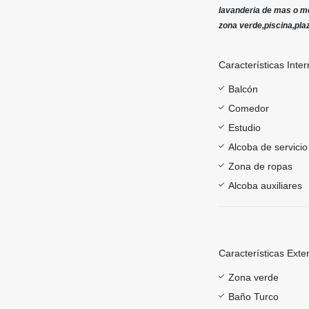
lavanderia de mas o me
zona verde,piscina,plaz
Características Inter
Balcón
Comedor
Estudio
Alcoba de servicio
Zona de ropas
Alcoba auxiliares
Características Exte
Zona verde
Baño Turco