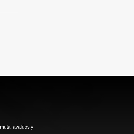
rmuta, avalúos y