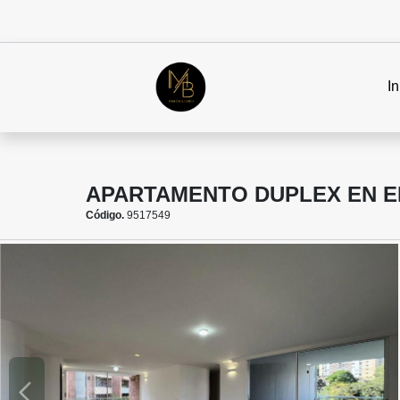
In
APARTAMENTO DUPLEX EN E
Código.
9517549