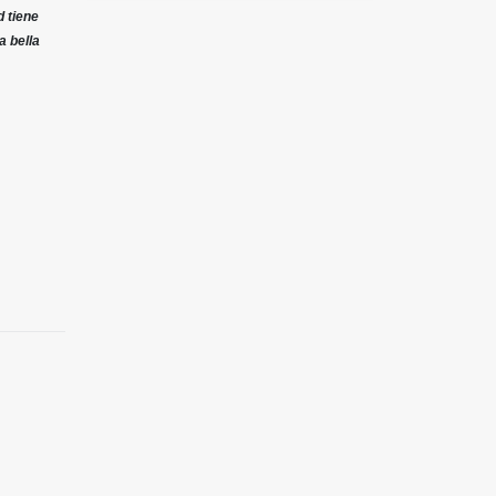
 tiene
a bella