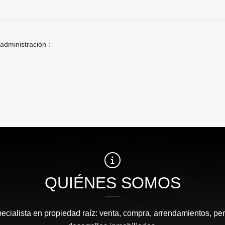
 administración :
QUIÉNES SOMOS
pecialista en propiedad raíz: venta, compra, arrendamientos, pe