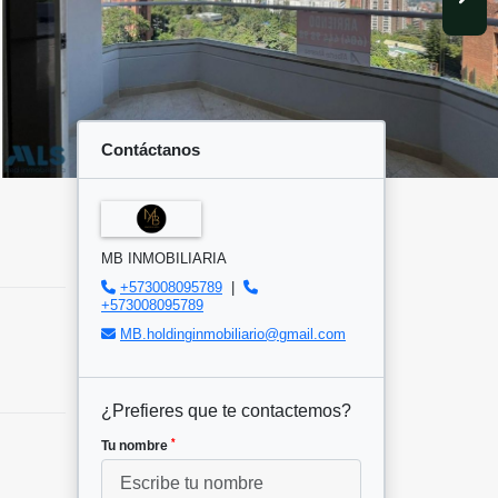
Contáctanos
MB INMOBILIARIA
+573008095789
|
+573008095789
MB.holdinginmobiliario@gmail.com
¿Prefieres que te contactemos?
*
Tu nombre