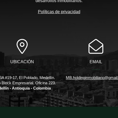
desarrollos inmobiliarios.
Políticas de privacidad
UBICACIÓN
EMAIL
3A #19-17, El Poblado, Medellín.
MB.holdinginmobiliario@gmai
io Block Empresarial. Oficina 223.
ellín - Antioquia - Colombia