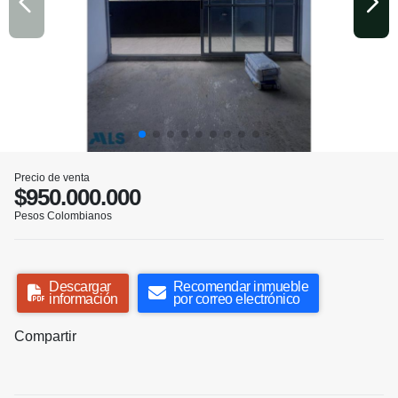
Precio de venta
$950.000.000
Pesos Colombianos
Descargar
Recomendar inmueble
información
por correo electrónico
Compartir