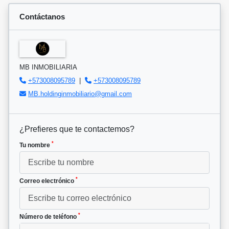
Contáctanos
MB INMOBILIARIA
+573008095789
|
+573008095789
MB.holdinginmobiliario@gmail.com
¿Prefieres que te contactemos?
*
Tu nombre
*
Correo electrónico
*
Número de teléfono