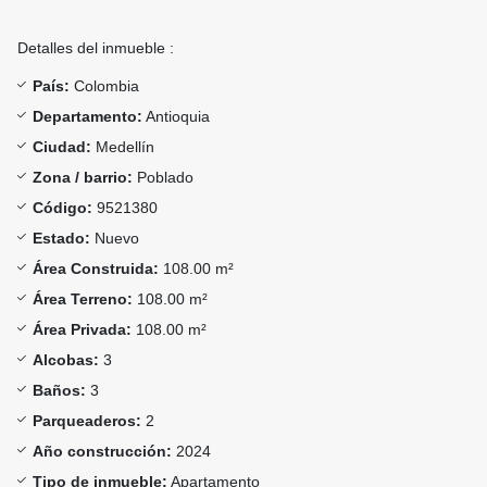
Detalles del inmueble :
País:
Colombia
Departamento:
Antioquia
Ciudad:
Medellín
Zona / barrio:
Poblado
Código:
9521380
Estado:
Nuevo
Área Construida:
108.00 m²
Área Terreno:
108.00 m²
Área Privada:
108.00 m²
Alcobas:
3
Baños:
3
Parqueaderos:
2
Año construcción:
2024
Tipo de inmueble:
Apartamento