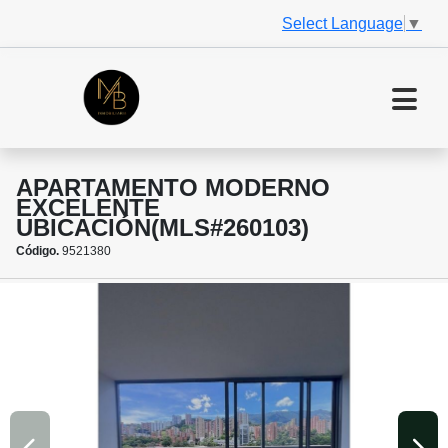
Select Language
▼
APARTAMENTO MODERNO
EXCELENTE
UBICACIÓN(MLS#260103)
Código.
9521380