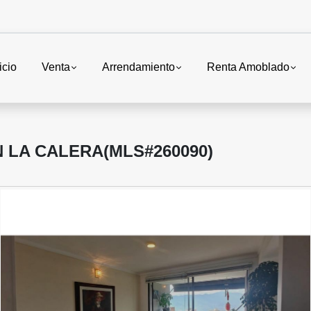
icio
Venta
Arrendamiento
Renta Amoblado
 LA CALERA(MLS#260090)