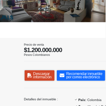
Precio de venta
$1.200.000.000
Pesos Colombianos
Descargar
Recomendar inmueble
información
por correo electrónico
Detalles del inmueble :
País:
Colombia