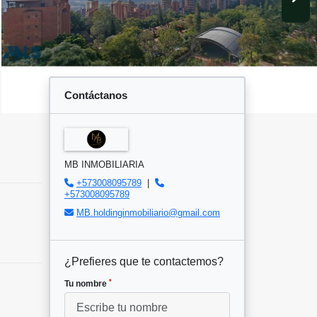
Contáctanos
MB INMOBILIARIA
+573008095789
|
+573008095789
MB.holdinginmobiliario@gmail.com
¿Prefieres que te contactemos?
*
Tu nombre