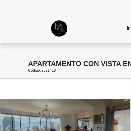
In
APARTAMENTO CON VISTA EN
Código.
9521418