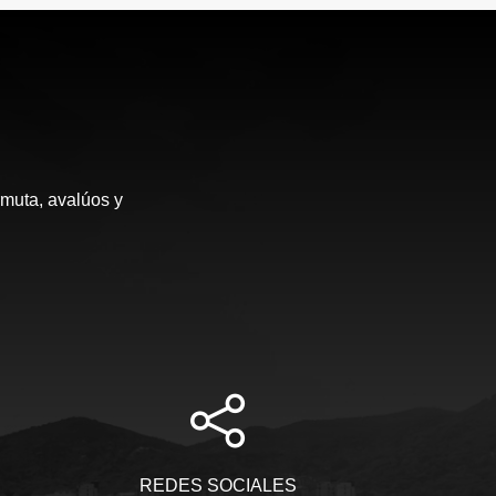
rmuta, avalúos y
REDES SOCIALES