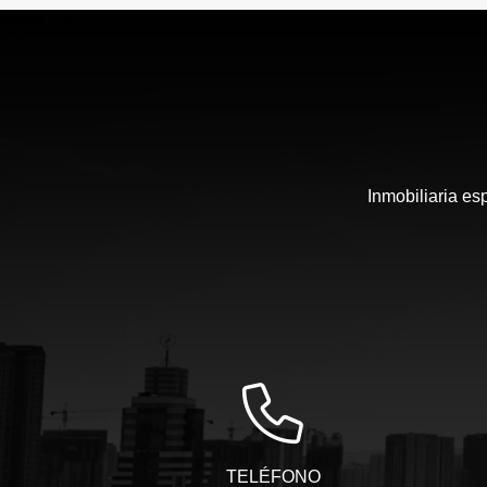
Inmobiliaria es
TELÉFONO