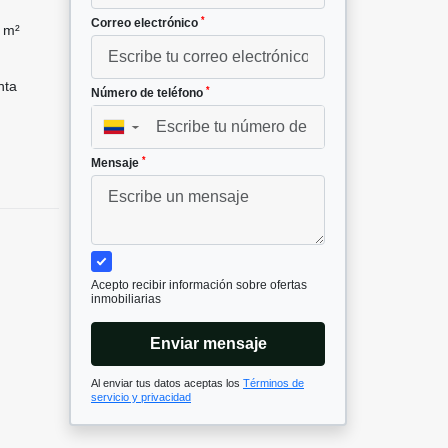
*
Correo electrónico
 m²
nta
*
Número de teléfono
▼
*
Mensaje
Acepto recibir información sobre ofertas
inmobiliarias
Enviar mensaje
Al enviar tus datos aceptas los
Términos de
servicio y privacidad