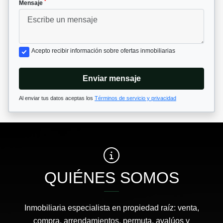
*
Mensaje
Acepto recibir información sobre ofertas inmobiliarias
Enviar mensaje
Al enviar tus datos aceptas los
Términos de servicio y privacidad
QUIÉNES SOMOS
Inmobiliaria especialista en propiedad raíz: venta,
compra, arrendamientos, permuta, avalúos y