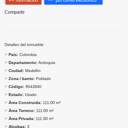
información
por correo electrónico
Compartir
Detalles del inmueble :
País:
Colombia
Departamento:
Antioquia
Ciudad:
Medellín
Zona / barrio:
Poblado
Código:
9543840
Estado:
Usado
Área Construida:
111.00 m²
Área Terreno:
111.00 m²
Área Privada:
111.00 m²
Alcobas:
3