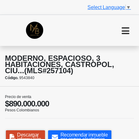
Select Language
▼
MODERNO, ESPACIOSO, 3
HABITACIONES, CASTROPOL,
CIU...(MLS#257104)
Código.
9543840
Precio de venta
$890.000.000
Pesos Colombianos
Descargar
Recomendar inmueble