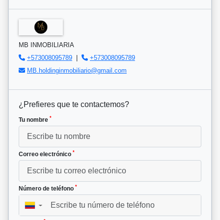
MB INMOBILIARIA
+573008095789
|
+573008095789
MB.holdinginmobiliario@gmail.com
¿Prefieres que te contactemos?
*
Tu nombre
*
Correo electrónico
*
Número de teléfono
▼