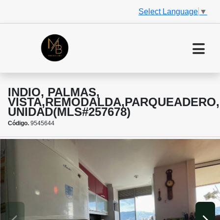
Select Language
▼
INDIO, PALMAS,
VISTA,REMODALDA,PARQUEADERO,
UNIDAD(MLS#257678)
Código.
9545644