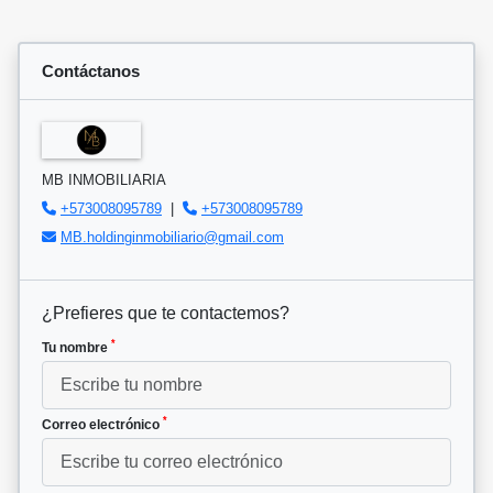
Contáctanos
MB INMOBILIARIA
+573008095789
|
+573008095789
MB.holdinginmobiliario@gmail.com
¿Prefieres que te contactemos?
*
Tu nombre
*
Correo electrónico