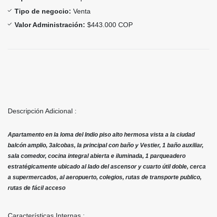
Tipo de negocio:
Venta
Valor Administración:
$443.000 COP
Descripción Adicional :
Apartamento en la loma del Indio piso alto hermosa vista a la ciudad
balcón amplio, 3alcobas, la principal con baño y Vestier, 1 baño auxiliar,
sala comedor, cocina integral abierta e iluminada, 1 parqueadero
estratégicamente ubicado al lado del ascensor y cuarto útil doble, cerca
a supermercados, al aeropuerto, colegios, rutas de transporte publico,
rutas de fácil acceso
Características Internas :