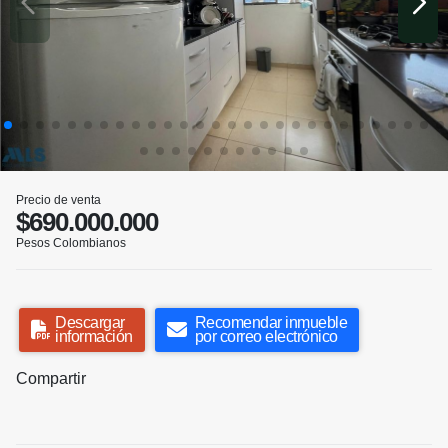
Precio de venta
$690.000.000
Pesos Colombianos
Descargar
Recomendar inmueble
información
por correo electrónico
Compartir