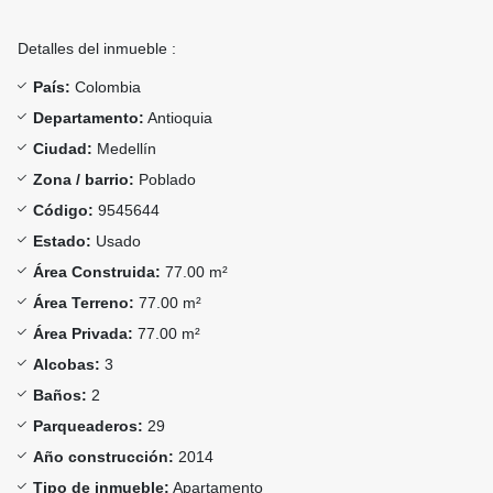
Detalles del inmueble :
País:
Colombia
Departamento:
Antioquia
Ciudad:
Medellín
Zona / barrio:
Poblado
Código:
9545644
Estado:
Usado
Área Construida:
77.00 m²
Área Terreno:
77.00 m²
Área Privada:
77.00 m²
Alcobas:
3
Baños:
2
Parqueaderos:
29
Año construcción:
2014
Tipo de inmueble:
Apartamento