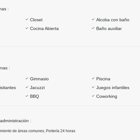
nas :
Closet
Alcoba con baño
Cocina Abierta
Baño auxiliar
rnas :
Gimnasio
Piscina
sitantes
Jacuzzi
Juegos infantiles
BBQ
Coworking
 administración :
imiento de áreas comunes, Portería 24 horas