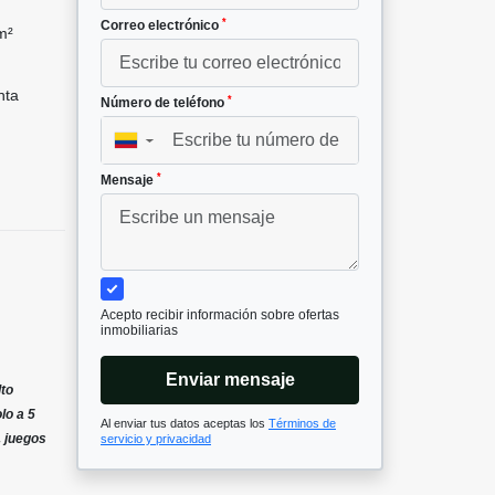
*
Correo electrónico
m²
nta
*
Número de teléfono
▼
*
Mensaje
Acepto recibir información sobre ofertas
inmobiliarias
Enviar mensaje
lto
lo a 5
Al enviar tus datos aceptas los
Términos de
, juegos
servicio y privacidad