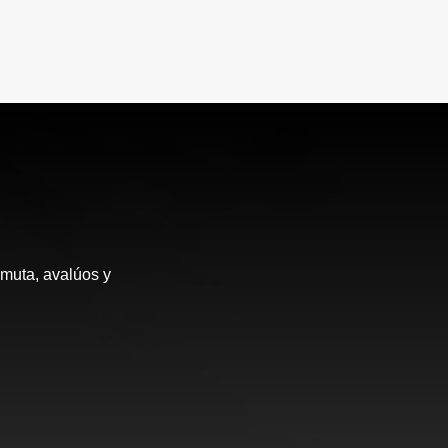
rmuta, avalúos y