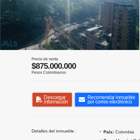
Precio de venta
$875.000.000
Pesos Colombianos
Descargar
Recomendar inmueble
información
por correo electrónico
Detalles del inmueble :
País:
Colombia