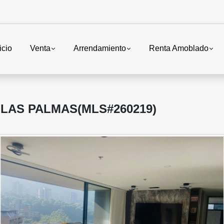
icio
Venta
Arrendamiento
Renta Amoblado
LAS PALMAS(MLS#260219)