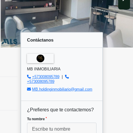
Contáctanos
MB INMOBILIARIA
+573008095789
|
+573008095789
MB.holdinginmobiliario@gmail.com
¿Prefieres que te contactemos?
*
Tu nombre