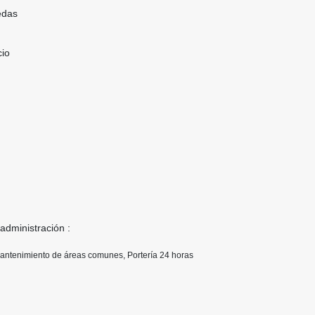
edas
cio
 administración :
Mantenimiento de áreas comunes, Portería 24 horas