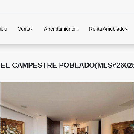
icio
Venta
Arrendamiento
Renta Amoblado
 EL CAMPESTRE POBLADO(MLS#26025