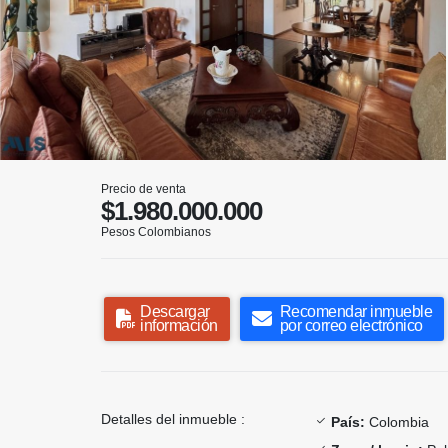
Precio de venta
$1.980.000.000
Pesos Colombianos
Descargar
Recomendar inmueble
información
por correo electrónico
Detalles del inmueble :
País:
Colombia