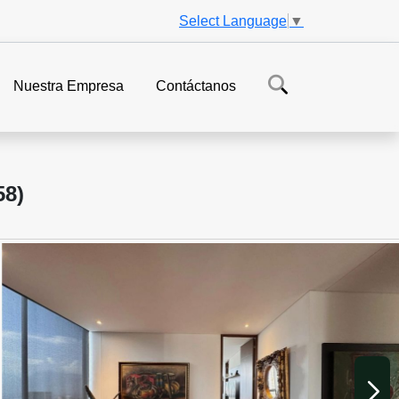
Select Language
▼
Nuestra Empresa
Contáctanos
8)