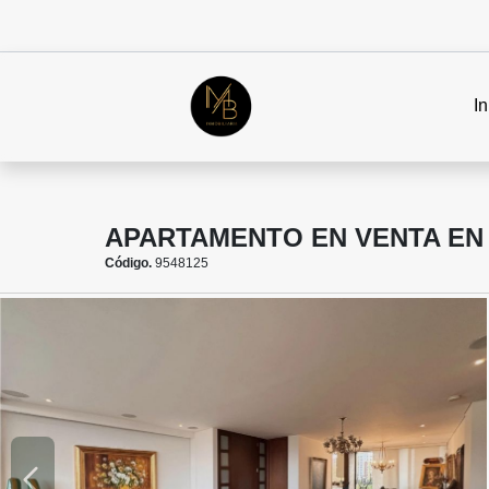
In
APARTAMENTO EN VENTA EN
Código.
9548125