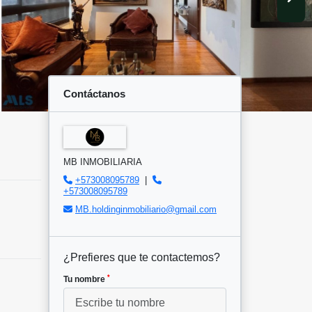
Contáctanos
MB INMOBILIARIA
+573008095789
|
+573008095789
MB.holdinginmobiliario@gmail.com
¿Prefieres que te contactemos?
*
Tu nombre