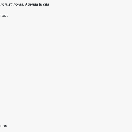
lancia 24 horas. Agenda tu cita
nas :
rnas :