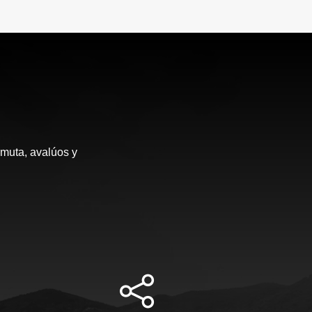
rmuta, avalúos y