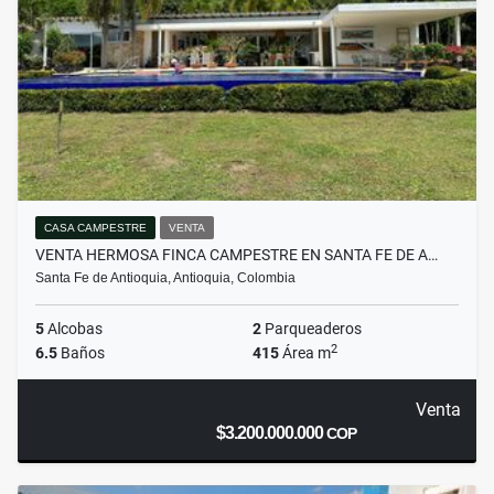
CASA CAMPESTRE
VENTA
VENTA HERMOSA FINCA CAMPESTRE EN SANTA FE DE A…
Santa Fe de Antioquia, Antioquia, Colombia
5
Alcobas
2
Parqueaderos
2
6.5
Baños
415
Área m
Venta
$3.200.000.000
COP