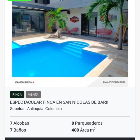
FINCA
VENTA
ESPECTACULAR FINCA EN SAN NICOLAS DE BARI!
Sopetran, Antioquia, Colombia
7
Alcobas
8
Parqueaderos
2
7
Baños
400
Área m