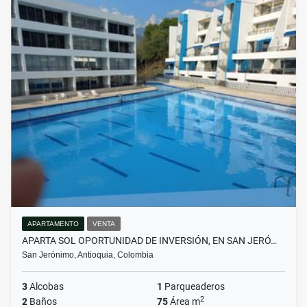
APARTAMENTO
VENTA
APARTA SOL OPORTUNIDAD DE INVERSIÓN, EN SAN JERÓ…
San Jerónimo, Antioquia, Colombia
3
Alcobas
1
Parqueaderos
2
2
Baños
75
Área m