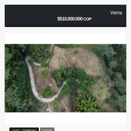
Venta
$510.000.000
COP
LOTE / TERRENO
VENTA