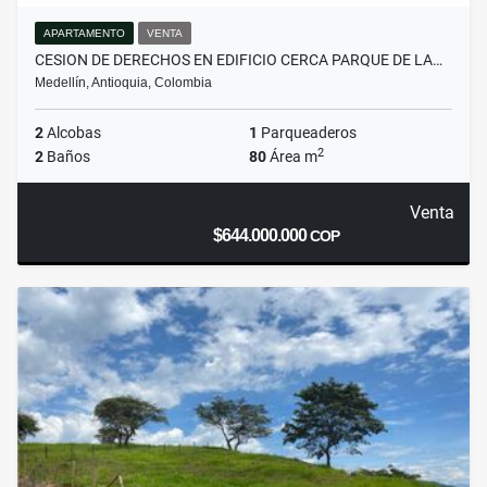
APARTAMENTO
VENTA
CESION DE DERECHOS EN EDIFICIO CERCA PARQUE DE LA…
Medellín, Antioquia, Colombia
2
Alcobas
1
Parqueaderos
2
2
Baños
80
Área m
Venta
$644.000.000
COP