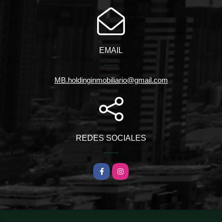
EMAIL
MB.holdinginmobiliario@gmail.com
REDES SOCIALES
Facebook
Instagram