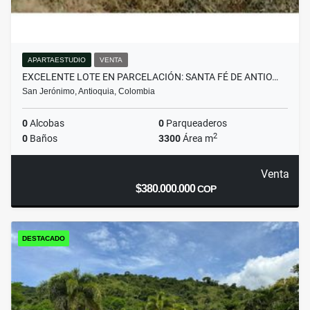
APARTAESTUDIO
VENTA
EXCELENTE LOTE EN PARCELACIÓN: SANTA FÉ DE ANTIO…
San Jerónimo, Antioquia, Colombia
0
Alcobas
0
Parqueaderos
2
0
Baños
3300
Área m
Venta
$380.000.000
COP
DESTACADO