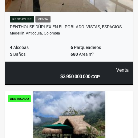
PENTHOUSE
VENTA
PENTHOUSE DÚPLEX EN EL POBLADO: VISTAS, ESPACIOS…
Medellín, Antioquia, Colombia
4
Alcobas
6
Parqueaderos
2
5
Baños
680
Área m
Venta
$3.950.000.000
COP
DESTACADO