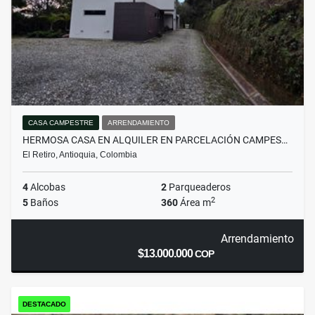
CASA CAMPESTRE
ARRENDAMIENTO
HERMOSA CASA EN ALQUILER EN PARCELACIÓN CAMPES…
El Retiro, Antioquia, Colombia
4
Alcobas
2
Parqueaderos
2
5
Baños
360
Área m
Arrendamiento
$13.000.000
COP
DESTACADO