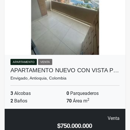
APARTAMENTO
VENTA
APARTAMENTO NUEVO CON VISTA P…
Envigado, Antioquia, Colombia
3
Alcobas
0
Parqueaderos
2
2
Baños
70
Área m
Venta
$750.000.000