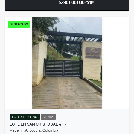
$390.000.000
COP
DESTACADO
LOTE / TERRENO
VENTA
LOTE EN SAN CRISTOBAL #17
Medellín, Antioquia, Colombia