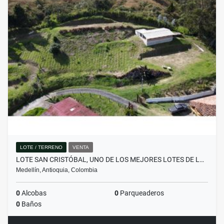
LOTE / TERRENO
VENTA
LOTE SAN CRISTÓBAL, UNO DE LOS MEJORES LOTES DE L…
Medellín, Antioquia, Colombia
0
Alcobas
0
Parqueaderos
0
Baños