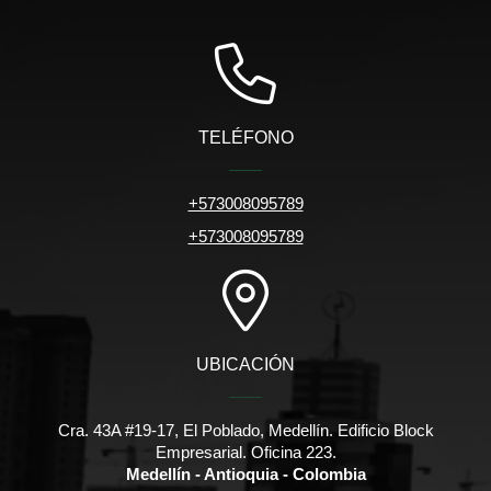
TELÉFONO
+573008095789
+573008095789
UBICACIÓN
Cra. 43A #19-17, El Poblado, Medellín. Edificio Block
Empresarial. Oficina 223.
Medellín - Antioquia - Colombia