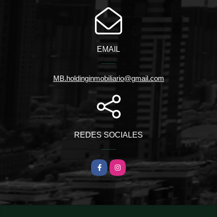
EMAIL
MB.holdinginmobiliario@gmail.com
REDES SOCIALES
Facebook
Instagram