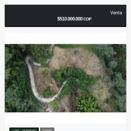
Venta
$510.000.000
COP
LOTE / TERRENO
VENTA