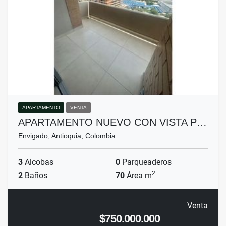
APARTAMENTO
VENTA
APARTAMENTO NUEVO CON VISTA P…
Envigado, Antioquia, Colombia
3
Alcobas
0
Parqueaderos
2
2
Baños
70
Área m
Venta
$750.000.000