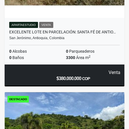
APARTAESTUDIO
VENTA
EXCELENTE LOTE EN PARCELACIÓN: SANTA FÉ DE ANTIO…
San Jerónimo, Antioquia, Colombia
0
Alcobas
0
Parqueaderos
2
0
Baños
3300
Área m
Venta
$380.000.000
COP
DESTACADO