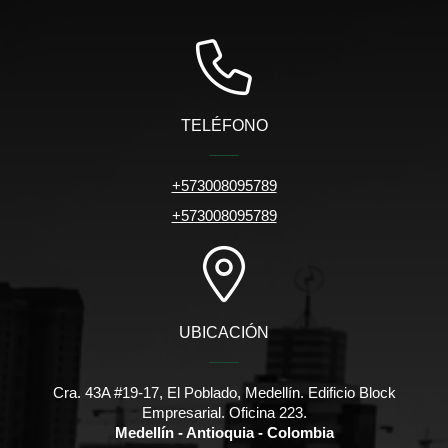
TELÉFONO
+573008095789
+573008095789
UBICACIÓN
Cra. 43A #19-17, El Poblado, Medellín. Edificio Block
Empresarial. Oficina 223.
Medellín - Antioquia - Colombia