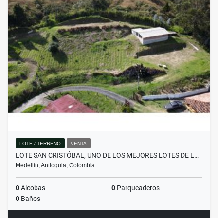
LOTE / TERRENO
VENTA
LOTE SAN CRISTÓBAL, UNO DE LOS MEJORES LOTES DE L…
Medellín, Antioquia, Colombia
0
Alcobas
0
Parqueaderos
0
Baños