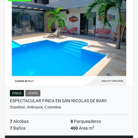
FINCA
VENTA
ESPECTACULAR FINCA EN SAN NICOLAS DE BARI!
Sopetran, Antioquia, Colombia
7
Alcobas
8
Parqueaderos
2
7
Baños
400
Área m