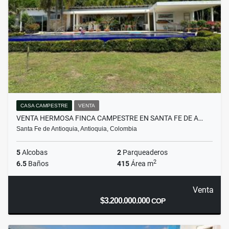
CASA CAMPESTRE
VENTA
VENTA HERMOSA FINCA CAMPESTRE EN SANTA FE DE A…
Santa Fe de Antioquia, Antioquia, Colombia
5
Alcobas
2
Parqueaderos
2
6.5
Baños
415
Área m
Venta
$3.200.000.000
COP