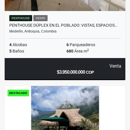
PENTHOUSE
VENTA
PENTHOUSE DÚPLEX EN EL POBLADO: VISTAS, ESPACIOS…
Medellín, Antioquia, Colombia
4
Alcobas
6
Parqueaderos
2
5
Baños
680
Área m
Venta
$3.950.000.000
COP
DESTACADO