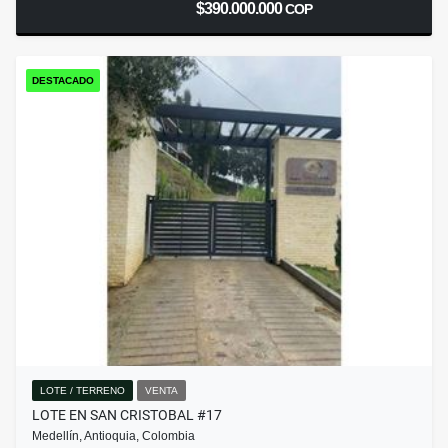
$390.000.000
COP
DESTACADO
LOTE / TERRENO
VENTA
LOTE EN SAN CRISTOBAL #17
Medellín, Antioquia, Colombia