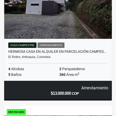
CASA CAMPESTRE
ARRENDAMIENTO
HERMOSA CASA EN ALQUILER EN PARCELACIÓN CAMPES…
El Retiro, Antioquia, Colombia
4
Alcobas
2
Parqueaderos
2
5
Baños
360
Área m
Arrendamiento
$13.000.000
COP
DESTACADO