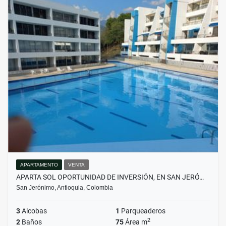
APARTAMENTO
VENTA
APARTA SOL OPORTUNIDAD DE INVERSIÓN, EN SAN JERÓ…
San Jerónimo, Antioquia, Colombia
3
Alcobas
1
Parqueaderos
2
2
Baños
75
Área m