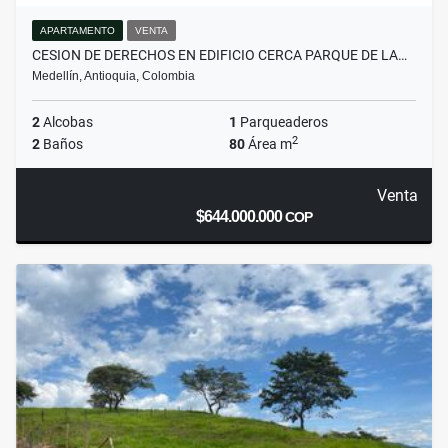
APARTAMENTO
VENTA
CESION DE DERECHOS EN EDIFICIO CERCA PARQUE DE LA…
Medellín, Antioquia, Colombia
2
Alcobas
1
Parqueaderos
2
2
Baños
80
Área m
Venta
$644.000.000
COP