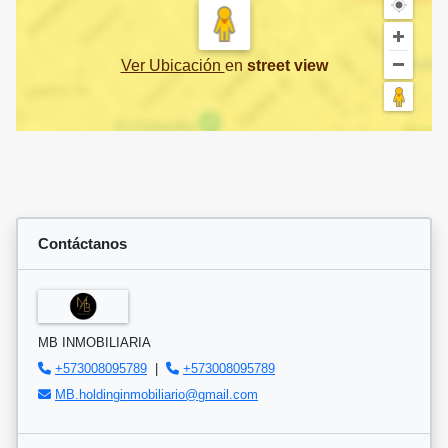
Ver Ubicación
en
street view
Contáctanos
MB INMOBILIARIA
+573008095789
|
+573008095789
MB.holdinginmobiliario@gmail.com