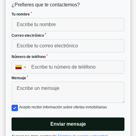
¿Prefieres que te contactemos?
*
Tu nombre
*
Correo electrónico
*
Número de teléfono
▼
*
Mensaje
Acepto recibir información sobre ofertas inmobiliarias
Enviar mensaje
Al enviar tus datos aceptas los
Términos de servicio y privacidad