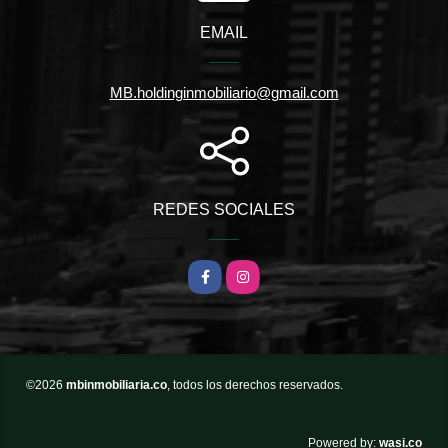
EMAIL
MB.holdinginmobiliario@gmail.com
REDES SOCIALES
Facebook
Instagram
©2026
mbinmobiliaria.co
, todos los derechos reservados.
wasi.co
Powered by: