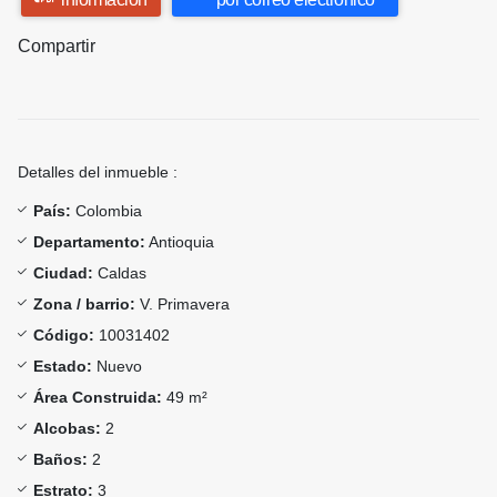
Compartir
Detalles del inmueble :
País:
Colombia
Departamento:
Antioquia
Ciudad:
Caldas
Zona / barrio:
V. Primavera
Código:
10031402
Estado:
Nuevo
Área Construida:
49 m²
Alcobas:
2
Baños:
2
Estrato:
3