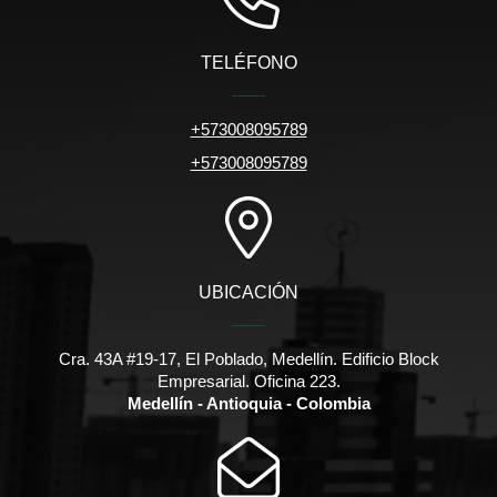
TELÉFONO
+573008095789
+573008095789
UBICACIÓN
Cra. 43A #19-17, El Poblado, Medellín. Edificio Block
Empresarial. Oficina 223.
Medellín - Antioquia - Colombia