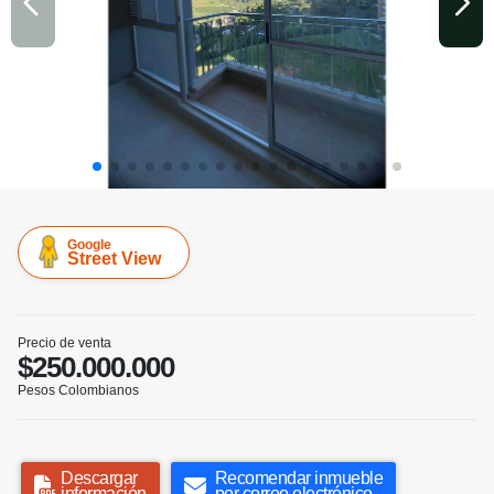
Google
Street View
Precio de venta
$250.000.000
Pesos Colombianos
Descargar
Recomendar inmueble
información
por correo electrónico