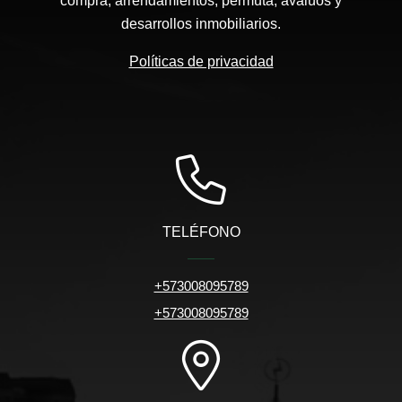
compra, arrendamientos, permuta, avalúos y
desarrollos inmobiliarios.
Políticas de privacidad
TELÉFONO
+573008095789
+573008095789