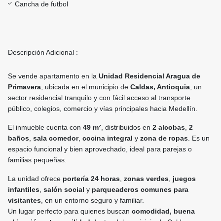
Cancha de futbol
Descripción Adicional :
Se vende apartamento en la
Unidad Residencial Aragua de
Primavera
, ubicada en el municipio de
Caldas, Antioquia
, un
sector residencial tranquilo y con fácil acceso al transporte
público, colegios, comercio y vías principales hacia Medellín.
El inmueble cuenta con
49 m²
, distribuidos en
2 alcobas
,
2
baños
,
sala comedor
,
cocina integral
y
zona de ropas
. Es un
espacio funcional y bien aprovechado, ideal para parejas o
familias pequeñas.
La unidad ofrece
portería 24 horas
,
zonas verdes
,
juegos
infantiles
,
salón social
y
parqueaderos comunes para
visitantes
, en un entorno seguro y familiar.
Un lugar perfecto para quienes buscan
comodidad, buena