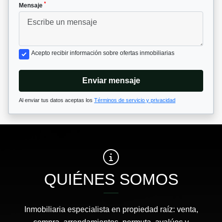
*
Mensaje
Acepto recibir información sobre ofertas inmobiliarias
Enviar mensaje
Al enviar tus datos aceptas los
Términos de servicio y privacidad
QUIÉNES SOMOS
Inmobiliaria especialista en propiedad raíz: venta,