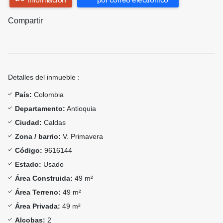
Compartir
Detalles del inmueble :
País:
Colombia
Departamento:
Antioquia
Ciudad:
Caldas
Zona / barrio:
V. Primavera
Código:
9616144
Estado:
Usado
Área Construida:
49 m²
Área Terreno:
49 m²
Área Privada:
49 m²
Alcobas:
2