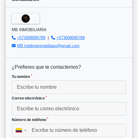
MB INMOBILIARIA
+573008095789
|
+573008095789
MB.holdinginmobiliario@gmail.com
¿Prefieres que te contactemos?
*
Tu nombre
*
Correo electrónico
*
Número de teléfono
▼