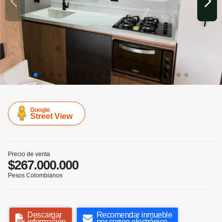
Google
Street View
Precio de venta
$267.000.000
Pesos Colombianos
Descargar
Recomendar inmueble
información
por correo electrónico