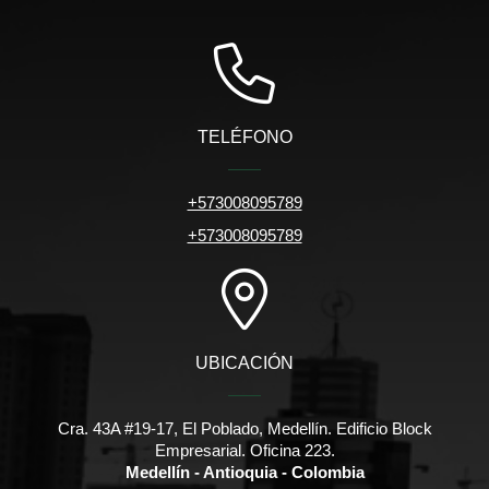
TELÉFONO
+573008095789
+573008095789
UBICACIÓN
Cra. 43A #19-17, El Poblado, Medellín. Edificio Block
Empresarial. Oficina 223.
Medellín - Antioquia - Colombia