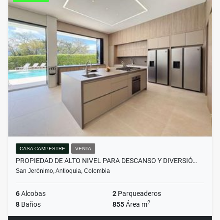
CASA CAMPESTRE
VENTA
PROPIEDAD DE ALTO NIVEL PARA DESCANSO Y DIVERSIÓ…
San Jerónimo, Antioquia, Colombia
6
Alcobas
2
Parqueaderos
2
8
Baños
855
Área m