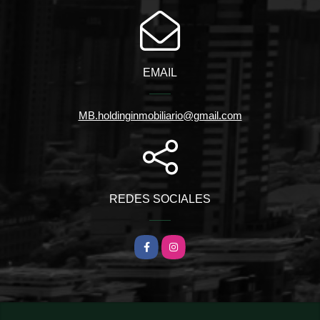
EMAIL
MB.holdinginmobiliario@gmail.com
REDES SOCIALES
Facebook
Instagram