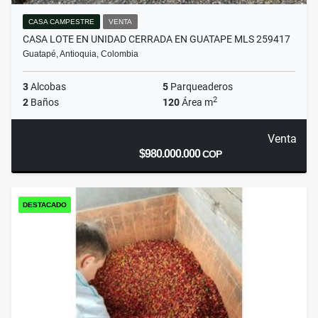
CASA CAMPESTRE
VENTA
CASA LOTE EN UNIDAD CERRADA EN GUATAPE MLS 259417
Guatapé, Antioquia, Colombia
3
Alcobas
5
Parqueaderos
2
2
Baños
120
Área m
Venta
$980.000.000
COP
DESTACADO