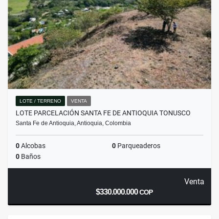
LOTE / TERRENO
VENTA
LOTE PARCELACIÓN SANTA FE DE ANTIOQUIA TONUSCO
Santa Fe de Antioquia, Antioquia, Colombia
0
Alcobas
0
Parqueaderos
0
Baños
Venta
$330.000.000
COP