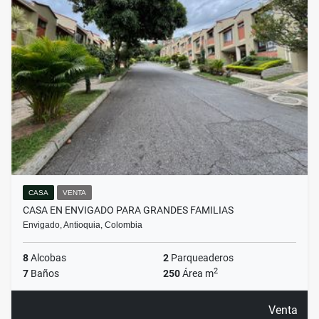
CASA
VENTA
CASA EN ENVIGADO PARA GRANDES FAMILIAS
Envigado, Antioquia, Colombia
8
Alcobas
2
Parqueaderos
2
7
Baños
250
Área m
Venta