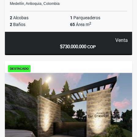
Medellín, Antioquia, Colombia
2
Alcobas
1
Parqueaderos
2
2
Baños
65
Área m
Venta
$730.000.000
COP
DESTACADO