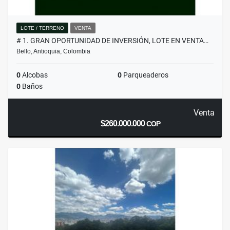
LOTE / TERRENO
VENTA
# 1. GRAN OPORTUNIDAD DE INVERSIÓN, LOTE EN VENTA…
Bello, Antioquia, Colombia
0
Alcobas
0
Parqueaderos
0
Baños
Venta
$260.000.000
COP