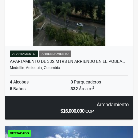
APARTAMENTO
ARRENDAMIENTO
APARTAMENTO DE 332 MTRS EN ARRIENDO EN EL POBLA…
Medellín, Antioquia, Colombia
4
Alcobas
3
Parqueaderos
2
5
Baños
332
Área m
Arrendamiento
$16.000.000
COP
DESTACADO