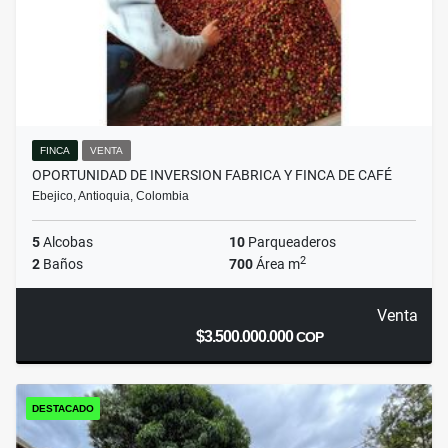
FINCA
VENTA
OPORTUNIDAD DE INVERSION FABRICA Y FINCA DE CAFÉ
Ebejico, Antioquia, Colombia
5
Alcobas
10
Parqueaderos
2
2
Baños
700
Área m
Venta
$3.500.000.000
COP
DESTACADO