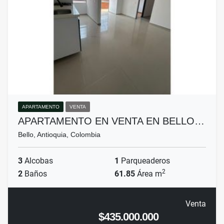
APARTAMENTO
VENTA
APARTAMENTO EN VENTA EN BELLO…
Bello, Antioquia, Colombia
3
Alcobas
1
Parqueaderos
2
2
Baños
61.85
Área m
Venta
$435.000.000