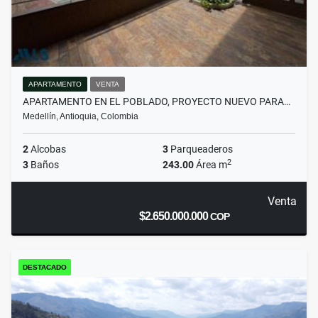
APARTAMENTO
VENTA
APARTAMENTO EN EL POBLADO, PROYECTO NUEVO PARA…
Medellín, Antioquia, Colombia
2
Alcobas
3
Parqueaderos
2
3
Baños
243.00
Área m
Venta
$2.650.000.000
COP
DESTACADO