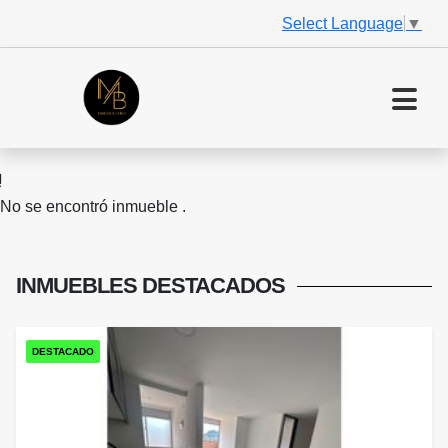
Select Language
▼
No se encontró inmueble .
INMUEBLES
DESTACADOS
DESTACADO