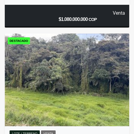
Venta
$1.080.000.000
COP
DESTACADO
LOTE / TERRENO
VENTA