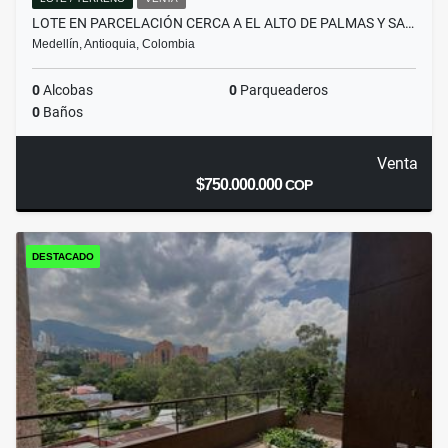
LOTE EN PARCELACIÓN CERCA A EL ALTO DE PALMAS Y SA…
Medellín, Antioquia, Colombia
0
Alcobas
0
Parqueaderos
0
Baños
Venta
$750.000.000
COP
DESTACADO