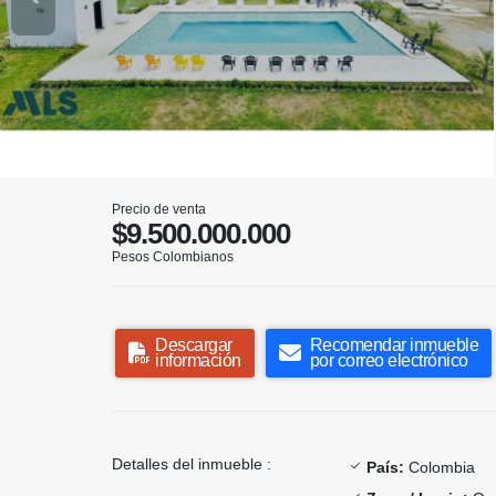
Precio de venta
$9.500.000.000
Pesos Colombianos
Descargar
Recomendar inmueble
información
por correo electrónico
Detalles del inmueble :
País:
Colombia