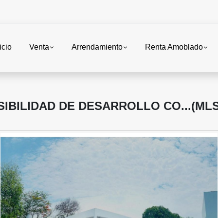
icio
Venta
Arrendamiento
Renta Amoblado
IBILIDAD DE DESARROLLO CO...(MLS