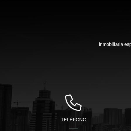
Inmobiliaria es
TELÉFONO