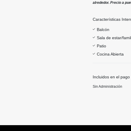
alrededor. Precio a pue
Características Inter
Balcón
Sala de estar/famil
Patio
Cocina Abierta
Incluidos en el pago
Sin Administración