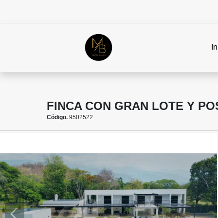
In
FINCA CON GRAN LOTE Y POS
Código.
9502522