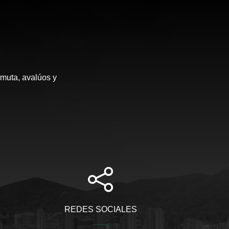
rmuta, avalúos y
REDES SOCIALES