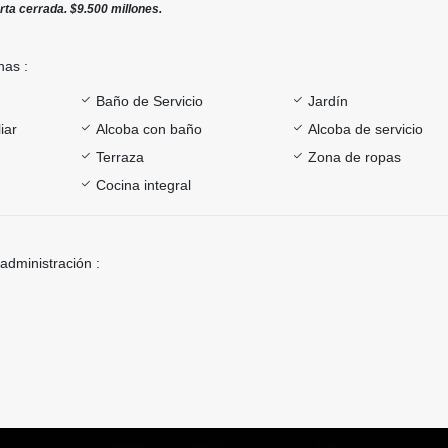
rta cerrada. $9.500 millones.
nas :
Baño de Servicio
Jardín
iar
Alcoba con baño
Alcoba de servicio
Terraza
Zona de ropas
Cocina integral
 administración :