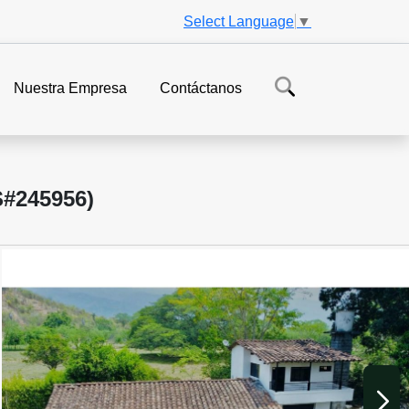
Select Language
▼
Nuestra Empresa
Contáctanos
#245956)