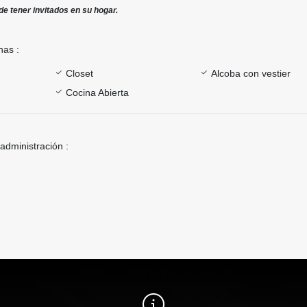
de tener invitados en su hogar.
nas :
Closet
Alcoba con vestier
Cocina Abierta
 administración :