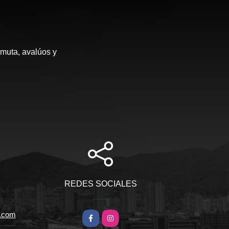
rmuta, avalúos y
REDES SOCIALES
l.com
Facebook
Instagram