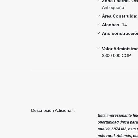
Zona / barrio:
Occ
Antioqueño
Área Construida:
Alcobas:
14
Año construcció
Valor Administra
$300.000 COP
Descripción Adicional :
Esta impresionante fin
oportunidad única para
total de 6874 M2, esta
más rural. Además, cue