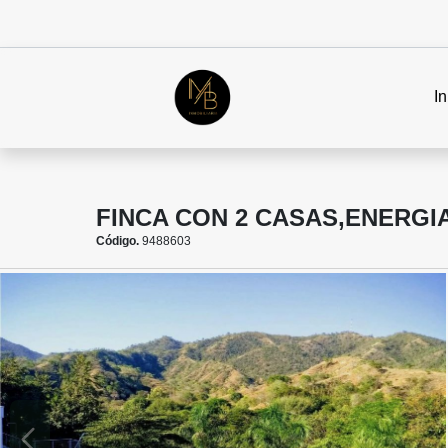
In
FINCA CON 2 CASAS,ENERGIA
Código.
9488603