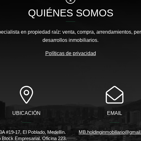
QUIÉNES SOMOS
pecialista en propiedad raíz: venta, compra, arrendamientos, pe
desarrollos inmobiliarios.
Políticas de privacidad
UBICACIÓN
EMAIL
3A #19-17, El Poblado, Medellín.
MB.holdinginmobiliario@gmai
io Block Empresarial. Oficina 223.