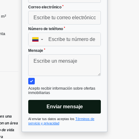
*
Correo electrónico
 m²
*
Número de teléfono
nta
▼
*
Mensaje
Acepto recibir información sobre ofertas
inmobiliarias
Enviar mensaje
 es una
Al enviar tus datos aceptas los
Términos de
Con un área
servicio y privacidad
o de vida
ra