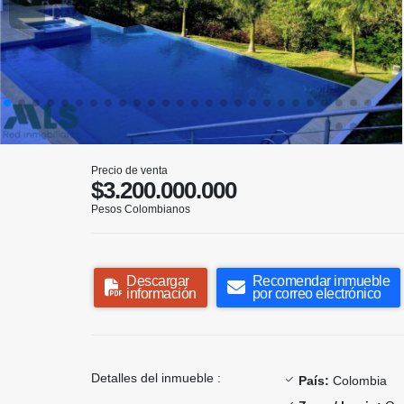
Precio de venta
$3.200.000.000
Pesos Colombianos
Descargar
Recomendar inmueble
información
por correo electrónico
Detalles del inmueble :
País:
Colombia