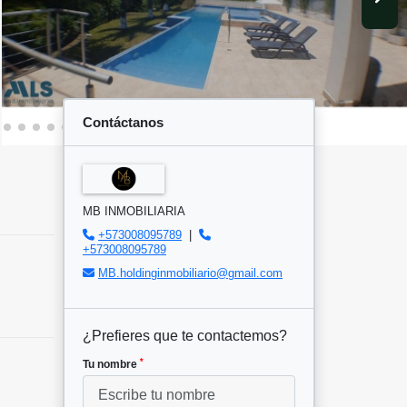
Contáctanos
MB INMOBILIARIA
+573008095789
|
+573008095789
MB.holdinginmobiliario@gmail.com
¿Prefieres que te contactemos?
*
Tu nombre