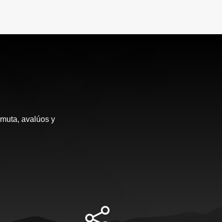
rmuta, avalúos y