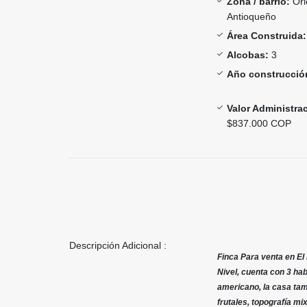
Zona / barrio:
Ori
Antioqueño
Área Construida:
Alcobas:
3
Año construcció
Valor Administra
$837.000 COP
Descripción Adicional :
Finca Para venta en El
Nivel, cuenta con 3 hab
americano, la casa tamb
frutales, topografía mi