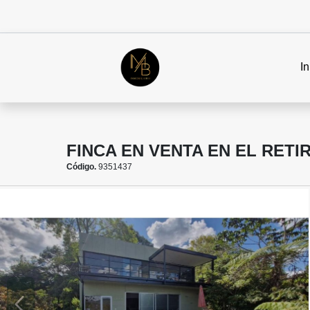
In
FINCA EN VENTA EN EL RETI
Código.
9351437