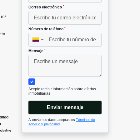
*
Correo electrónico
 m²
*
Número de teléfono
nta
▼
*
Mensaje
Acepto recibir información sobre ofertas
inmobiliarias
Enviar mensaje
gundo
Al enviar tus datos aceptas los
Términos de
o
servicio y privacidad
arboles