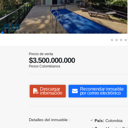
Precio de venta
$3.500.000.000
Pesos Colombianos
Descargar
Recomendar inmueble
información
por correo electrónico
Detalles del inmueble :
País:
Colombia