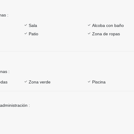
nas :
Sala
Alcoba con baño
Patio
Zona de ropas
rnas :
edas
Zona verde
Piscina
 administración :